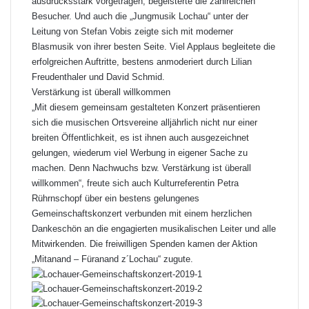
ausdrucksstark vorgetragen, begeisterte die zahlreichen
Besucher. Und auch die „Jungmusik Lochau“ unter der
Leitung von Stefan Vobis zeigte sich mit moderner
Blasmusik von ihrer besten Seite. Viel Applaus begleitete die
erfolgreichen Auftritte, bestens anmoderiert durch Lilian
Freudenthaler und David Schmid.
Verstärkung ist überall willkommen
„Mit diesem gemeinsam gestalteten Konzert präsentieren
sich die musischen Ortsvereine alljährlich nicht nur einer
breiten Öffentlichkeit, es ist ihnen auch ausgezeichnet
gelungen, wiederum viel Werbung in eigener Sache zu
machen. Denn Nachwuchs bzw. Verstärkung ist überall
willkommen“, freute sich auch Kulturreferentin Petra
Rührnschopf über ein bestens gelungenes
Gemeinschaftskonzert verbunden mit einem herzlichen
Dankeschön an die engagierten musikalischen Leiter und alle
Mitwirkenden. Die freiwilligen Spenden kamen der Aktion
„Mitanand – Füranand z´Lochau“ zugute.