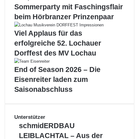
Sommerparty mit Faschingsflair
beim Hörbranzer Prinzenpaar
Viel Applaus für das
erfolgreiche 52. Lochauer
Dorffest des MV Lochau
End of Season 2026 – Die
Eisenreiter laden zum
Saisonabschluss
Unterstützer
schmidERDBAU
schmidERDBAU
LEIBLACHTAL
LEIBLACHTAL – Aus der
–