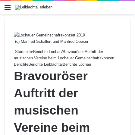
Menü
(c) Manfred Schallert und Manfred Obexer
Startseite
/
Berichte Lochau
/
Bravouröser Auftritt der
musischen Vereine beim Lochauer Gemeinschaftskonzert
Berichte
Berichte Leiblachtal
Berichte Lochau
Bravouröser
Auftritt der
musischen
Vereine beim