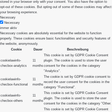
stored in your browser only with your consent. You also have the option to
opt-out of these cookies. But opting out of some of these cookies may affect
your browsing experience.
Necessary
Necessary
immer aktiv
Necessary cookies are absolutely essential for the website to function
properly. These cookies ensure basic functionalities and security features of
the website, anonymously.
Cookie
Dauer
Beschreibung
This cookie is set by GDPR Cookie Consent
cookielawinfo-
11
plugin. The cookie is used to store the user
checbox-analytics
months
consent for the cookies in the category
"Analytics".
The cookie is set by GDPR cookie consent to
cookielawinfo-
11
record the user consent for the cookies in the
checbox-functional
months
category "Functional".
This cookie is set by GDPR Cookie Consent
cookielawinfo-
11
plugin. The cookie is used to store the user
checbox-others
months
consent for the cookies in the category "Other.
This cookie is set by GDPR Cookie Consent