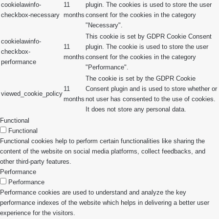
cookielawinfo-
11
plugin. The cookies is used to store the user
checkbox-necessary
months
consent for the cookies in the category
"Necessary".
This cookie is set by GDPR Cookie Consent
cookielawinfo-
11
plugin. The cookie is used to store the user
checkbox-
months
consent for the cookies in the category
performance
"Performance".
The cookie is set by the GDPR Cookie
11
Consent plugin and is used to store whether or
viewed_cookie_policy
months
not user has consented to the use of cookies.
It does not store any personal data.
Functional
Functional
Functional cookies help to perform certain functionalities like sharing the
content of the website on social media platforms, collect feedbacks, and
other third-party features.
Performance
Performance
Performance cookies are used to understand and analyze the key
performance indexes of the website which helps in delivering a better user
experience for the visitors.