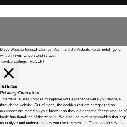
WhatsApp
Facebook
X
WhatsApp
Leiblachtal-
Telegram
Viber
Schaltfläche
App
"Zurück
zum
Anfang"
Diese Website benutzt Cookies. Wenn Sie die Website weiter nutzt, gehen
wir von Ihrem Einverständnis aus.
Cookie settings
ACCEPT
Schließen
Privacy Overview
This website uses cookies to improve your experience while you navigate
through the website. Out of these, the cookies that are categorized as
necessary are stored on your browser as they are essential for the working of
basic functionalities of the website. We also use third-party cookies that help
us analyze and understand how you use this website. These cookies will be