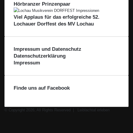
Hörbranzer Prinzenpaar
Viel Applaus für das erfolgreiche 52.
Lochauer Dorffest des MV Lochau
Impressum und Datenschutz
Datenschutzerklärung
Impressum
Finde uns auf Facebook
© Copyright 2026, All Rights Reserved |
Leiblachtal erleben
Facebook
X
Instagram