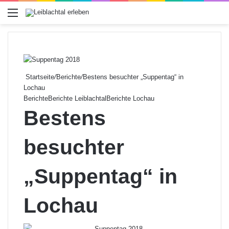
Menü
Startseite
/
Berichte
/
Bestens besuchter „Suppentag“ in
Lochau
Berichte
Berichte Leiblachtal
Berichte Lochau
Bestens
besuchter
„Suppentag“ in
Lochau