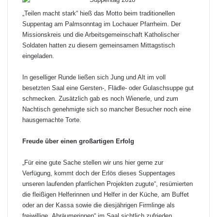
„Teilen macht stark“ hieß das Motto beim traditionellen
Suppentag am Palmsonntag im Lochauer Pfarrheim. Der
Missionskreis und die Arbeitsgemeinschaft Katholischer
Soldaten hatten zu diesem gemeinsamen Mittagstisch
eingeladen.
In geselliger Runde ließen sich Jung und Alt im voll
besetzten Saal eine Gersten-, Flädle- oder Gulaschsuppe gut
schmecken. Zusätzlich gab es noch Wienerle, und zum
Nachtisch genehmigte sich so mancher Besucher noch eine
hausgemachte Torte.
Freude über einen großartigen Erfolg
„Für eine gute Sache stellen wir uns hier gerne zur
Verfügung, kommt doch der Erlös dieses Suppentages
unseren laufenden pfarrlichen Projekten zugute“, resümierten
die fleißigen Helferinnen und Helfer in der Küche, am Buffet
oder an der Kassa sowie die diesjährigen Firmlinge als
freiwillige „Abräumerinnen“ im Saal sichtlich zufrieden.