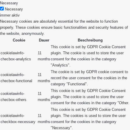
Necessary
Necessary
immer aktiv
Necessary cookies are absolutely essential for the website to function
properly. These cookies ensure basic functionalities and security features of
the website, anonymously.
Cookie
Dauer
Beschreibung
This cookie is set by GDPR Cookie Consent
cookielawinfo-
11
plugin. The cookie is used to store the user
checbox-analytics
months
consent for the cookies in the category
"Analytics".
The cookie is set by GDPR cookie consent to
cookielawinfo-
11
record the user consent for the cookies in the
checbox-functional
months
category "Functional".
This cookie is set by GDPR Cookie Consent
cookielawinfo-
11
plugin. The cookie is used to store the user
checbox-others
months
consent for the cookies in the category "Other.
This cookie is set by GDPR Cookie Consent
cookielawinfo-
11
plugin. The cookies is used to store the user
checkbox-necessary
months
consent for the cookies in the category
"Necessary".