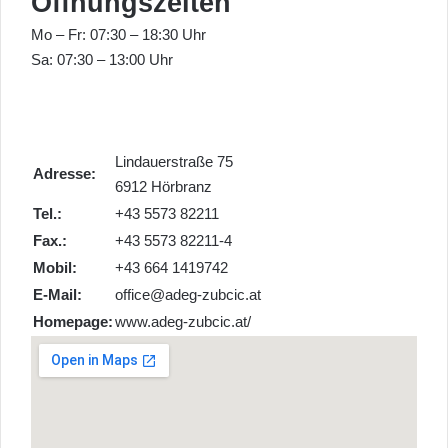
Öffnungszeiten
Mo – Fr: 07:30 – 18:30 Uhr
Sa: 07:30 – 13:00 Uhr
Lindauerstraße 75
Adresse:
6912 Hörbranz
Tel.:
+43 5573 82211
Fax.:
+43 5573 82211-4
Mobil:
+43 664 1419742
E-Mail:
office@adeg-zubcic.at
Homepage:
www.adeg-zubcic.at/