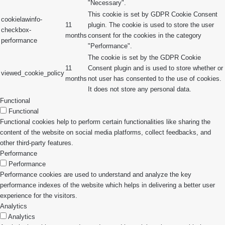
"Necessary".
This cookie is set by GDPR Cookie Consent
cookielawinfo-
11
plugin. The cookie is used to store the user
checkbox-
months
consent for the cookies in the category
performance
"Performance".
The cookie is set by the GDPR Cookie
11
Consent plugin and is used to store whether or
viewed_cookie_policy
months
not user has consented to the use of cookies.
It does not store any personal data.
Functional
Functional
Functional cookies help to perform certain functionalities like sharing the
content of the website on social media platforms, collect feedbacks, and
other third-party features.
Performance
Performance
Performance cookies are used to understand and analyze the key
performance indexes of the website which helps in delivering a better user
experience for the visitors.
Analytics
Analytics