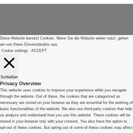
Schaltfläche
App
"Zurück
zum
Anfang"
Diese Website benutzt Cookies. Wenn Sie die Website weiter nutzt, gehen
wir von Ihrem Einverständnis aus.
Cookie settings
ACCEPT
Schließen
Privacy Overview
This website uses cookies to improve your experience while you navigate
through the website. Out of these, the cookies that are categorized as
necessary are stored on your browser as they are essential for the working of
basic functionalities of the website. We also use third-party cookies that help
us analyze and understand how you use this website. These cookies will be
stored in your browser only with your consent. You also have the option to
opt-out of these cookies. But opting out of some of these cookies may affect