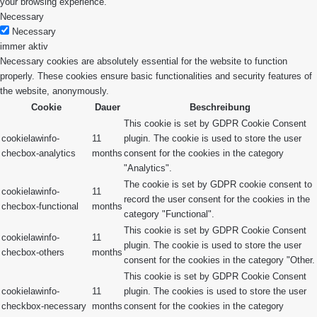
your browsing experience.
Necessary
Necessary
immer aktiv
Necessary cookies are absolutely essential for the website to function
properly. These cookies ensure basic functionalities and security features of
the website, anonymously.
Cookie
Dauer
Beschreibung
This cookie is set by GDPR Cookie Consent
cookielawinfo-
11
plugin. The cookie is used to store the user
checbox-analytics
months
consent for the cookies in the category
"Analytics".
The cookie is set by GDPR cookie consent to
cookielawinfo-
11
record the user consent for the cookies in the
checbox-functional
months
category "Functional".
This cookie is set by GDPR Cookie Consent
cookielawinfo-
11
plugin. The cookie is used to store the user
checbox-others
months
consent for the cookies in the category "Other.
This cookie is set by GDPR Cookie Consent
cookielawinfo-
11
plugin. The cookies is used to store the user
checkbox-necessary
months
consent for the cookies in the category