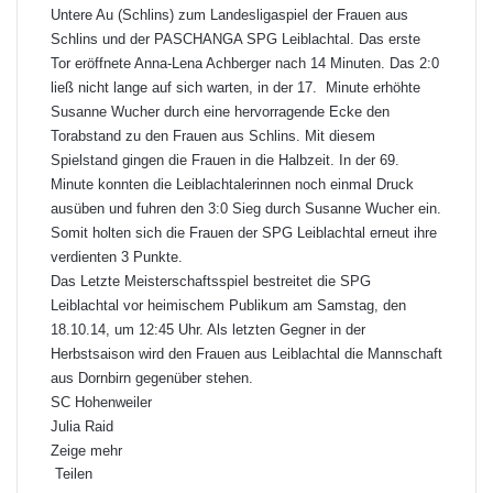
Untere Au (Schlins) zum Landesligaspiel der Frauen aus
Schlins und der PASCHANGA SPG Leiblachtal. Das erste
Tor eröffnete Anna-Lena Achberger nach 14 Minuten. Das 2:0
ließ nicht lange auf sich warten, in der 17. Minute erhöhte
Susanne Wucher durch eine hervorragende Ecke den
Torabstand zu den Frauen aus Schlins. Mit diesem
Spielstand gingen die Frauen in die Halbzeit. In der 69.
Minute konnten die Leiblachtalerinnen noch einmal Druck
ausüben und fuhren den 3:0 Sieg durch Susanne Wucher ein.
Somit holten sich die Frauen der SPG Leiblachtal erneut ihre
verdienten 3 Punkte.
Das Letzte Meisterschaftsspiel bestreitet die SPG
Leiblachtal vor heimischem Publikum am Samstag, den
18.10.14, um 12:45 Uhr. Als letzten Gegner in der
Herbstsaison wird den Frauen aus Leiblachtal die Mannschaft
aus Dornbirn gegenüber stehen.
SC Hohenweiler
Julia Raid
Zeige mehr
Teilen