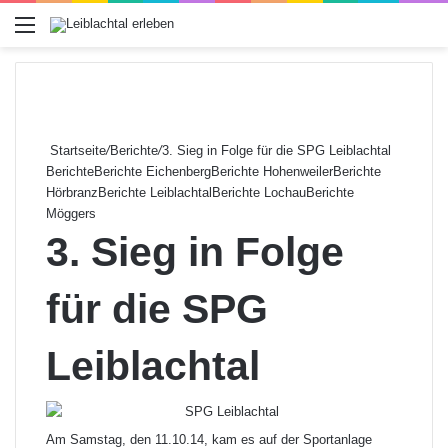
Menü
Startseite
/
Berichte
/
3. Sieg in Folge für die SPG Leiblachtal
Berichte
Berichte Eichenberg
Berichte Hohenweiler
Berichte
Hörbranz
Berichte Leiblachtal
Berichte Lochau
Berichte
Möggers
3. Sieg in Folge
für die SPG
Leiblachtal
Am Samstag, den 11.10.14, kam es auf der Sportanlage