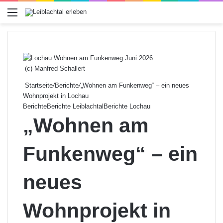
Menü
(c) Manfred Schallert
Startseite
/
Berichte
/
„Wohnen am Funkenweg“ – ein neues
Wohnprojekt in Lochau
Berichte
Berichte Leiblachtal
Berichte Lochau
„Wohnen am
Funkenweg“ – ein
neues
Wohnprojekt in