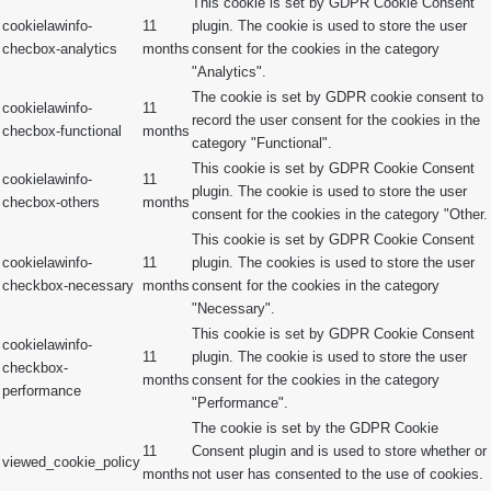
This cookie is set by GDPR Cookie Consent
cookielawinfo-
11
plugin. The cookie is used to store the user
checbox-analytics
months
consent for the cookies in the category
"Analytics".
The cookie is set by GDPR cookie consent to
cookielawinfo-
11
record the user consent for the cookies in the
checbox-functional
months
category "Functional".
This cookie is set by GDPR Cookie Consent
cookielawinfo-
11
plugin. The cookie is used to store the user
checbox-others
months
consent for the cookies in the category "Other.
This cookie is set by GDPR Cookie Consent
cookielawinfo-
11
plugin. The cookies is used to store the user
checkbox-necessary
months
consent for the cookies in the category
"Necessary".
This cookie is set by GDPR Cookie Consent
cookielawinfo-
11
plugin. The cookie is used to store the user
checkbox-
months
consent for the cookies in the category
performance
"Performance".
The cookie is set by the GDPR Cookie
11
Consent plugin and is used to store whether or
viewed_cookie_policy
months
not user has consented to the use of cookies.