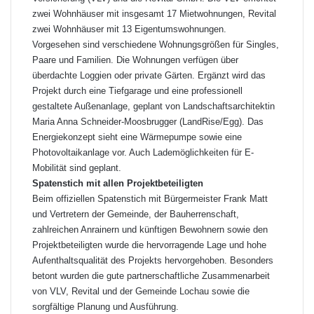
zwei Wohnhäuser mit insgesamt 17 Mietwohnungen, Revital
zwei Wohnhäuser mit 13 Eigentumswohnungen.
Vorgesehen sind verschiedene Wohnungsgrößen für Singles,
Paare und Familien. Die Wohnungen verfügen über
überdachte Loggien oder private Gärten. Ergänzt wird das
Projekt durch eine Tiefgarage und eine professionell
gestaltete Außenanlage, geplant von Landschaftsarchitektin
Maria Anna Schneider-Moosbrugger (LandRise/Egg). Das
Energiekonzept sieht eine Wärmepumpe sowie eine
Photovoltaikanlage vor. Auch Lademöglichkeiten für E-
Mobilität sind geplant.
Spatenstich mit allen Projektbeteiligten
Beim offiziellen Spatenstich mit Bürgermeister Frank Matt
und Vertretern der Gemeinde, der Bauherrenschaft,
zahlreichen Anrainern und künftigen Bewohnern sowie den
Projektbeteiligten wurde die hervorragende Lage und hohe
Aufenthaltsqualität des Projekts hervorgehoben. Besonders
betont wurden die gute partnerschaftliche Zusammenarbeit
von VLV, Revital und der Gemeinde Lochau sowie die
sorgfältige Planung und Ausführung.