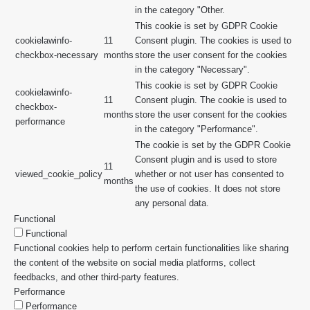
in the category "Other.
This cookie is set by GDPR Cookie
cookielawinfo-
11
Consent plugin. The cookies is used to
checkbox-necessary
months
store the user consent for the cookies
in the category "Necessary".
This cookie is set by GDPR Cookie
cookielawinfo-
11
Consent plugin. The cookie is used to
checkbox-
months
store the user consent for the cookies
performance
in the category "Performance".
The cookie is set by the GDPR Cookie
Consent plugin and is used to store
11
viewed_cookie_policy
whether or not user has consented to
months
the use of cookies. It does not store
any personal data.
Functional
Functional
Functional cookies help to perform certain functionalities like sharing
the content of the website on social media platforms, collect
feedbacks, and other third-party features.
Performance
Performance