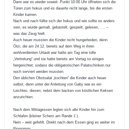
Dann war es wieder soweit. Punkt 10:00 Uhr öffneten sich die
Türen zum hokus und es dauerte nicht lange, bis die ersten
Kinder kamen.
Nach und nach füllte sich der hokus und wie sollte es anders
sein, es wurde gemalt, gebastelt, gespielt, gelesen, …. –
was das Zeug hielt.
Auch heuer mussten die Kinder nicht hungerleiden, denn
Ötzi, die am 24.12. bereits auf dem Weg in ihren
wohlverdienten Urlaub war hatte am Tag eine tolle
„Vertretung“ und sie hatte bereits am Vortag so einiges
hergerichtet, sodass die obligatorischen Palatschinken nur
noch serviert werden mussten.
Den üblichen Obstsalat „kochten“ die Kinder auch heuer
selbst, denn unter der Anleitung von Gaby war es ein
Leichtes, diesen, nebst dem backen von köstlichen Keksen
anzurichten.
Nach dem Mittagessen legten sich alle Kinder hin zum
Schlafen (kleiner Scherz am Rande J ).
Nein – weit gefehlt. Direkt nach dem Essen ging es weiter im
Programm.