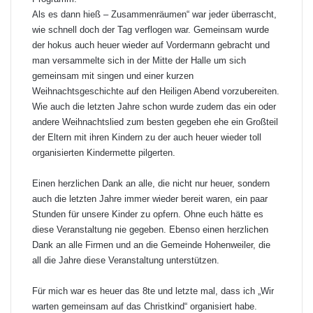
Als es dann hieß – Zusammenräumen“ war jeder überrascht,
wie schnell doch der Tag verflogen war. Gemeinsam wurde
der hokus auch heuer wieder auf Vordermann gebracht und
man versammelte sich in der Mitte der Halle um sich
gemeinsam mit singen und einer kurzen
Weihnachtsgeschichte auf den Heiligen Abend vorzubereiten.
Wie auch die letzten Jahre schon wurde zudem das ein oder
andere Weihnachtslied zum besten gegeben ehe ein Großteil
der Eltern mit ihren Kindern zu der auch heuer wieder toll
organisierten Kindermette pilgerten.
Einen herzlichen Dank an alle, die nicht nur heuer, sondern
auch die letzten Jahre immer wieder bereit waren, ein paar
Stunden für unsere Kinder zu opfern. Ohne euch hätte es
diese Veranstaltung nie gegeben. Ebenso einen herzlichen
Dank an alle Firmen und an die Gemeinde Hohenweiler, die
all die Jahre diese Veranstaltung unterstützen.
Für mich war es heuer das 8te und letzte mal, dass ich „Wir
warten gemeinsam auf das Christkind“ organisiert habe.