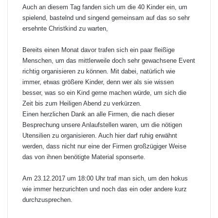
Auch an diesem Tag fanden sich um die 40 Kinder ein, um
spielend, bastelnd und singend gemeinsam auf das so sehr
ersehnte Christkind zu warten,
Bereits einen Monat davor trafen sich ein paar fleißige
Menschen, um das mittlerweile doch sehr gewachsene Event
richtig organisieren zu können. Mit dabei, natürlich wie
immer, etwas größere Kinder, denn wer als sie wissen
besser, was so ein Kind gerne machen würde, um sich die
Zeit bis zum Heiligen Abend zu verkürzen.
Einen herzlichen Dank an alle Firmen, die nach dieser
Besprechung unsere Anlaufstellen waren, um die nötigen
Utensilien zu organisieren. Auch hier darf ruhig erwähnt
werden, dass nicht nur eine der Firmen großzügiger Weise
das von ihnen benötigte Material sponserte.
Am 23.12.2017 um 18:00 Uhr traf man sich, um den hokus
wie immer herzurichten und noch das ein oder andere kurz
durchzusprechen.