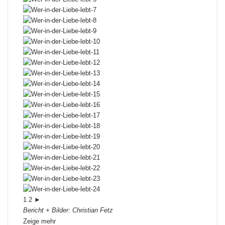
1
2
►
Bericht + Bilder: Christian Fetz
Zeige mehr