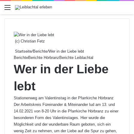
Menü
(c) Christian Fetz
Startseite
/
Berichte
/
Wer in der Liebe lebt
Berichte
Berichte Hörbranz
Berichte Leiblachtal
Wer in der Liebe
lebt
Stationenweg am Valentinstag in der Pfarrkirche Hörbranz
Der Arbeitskreis Füreinander & Miteinander lud am 13. und
14.02.2021 von 8-20 Uhr in die Pfarrkirche Hörbranz zu einer
besonderen Form des Valentinstages. Hier wurde die
Möglichkeit und der wunderbare Raum geboten, sich ein
wenig Zeit zu nehmen, um der Liebe auf die Spur zu gehen,