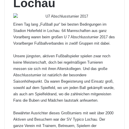
Lochau
Einen Tag lang „Fußball pur“ bei besten Bedingungen im
Stadion Hoferfeld in Lochau. 64 Mannschaften aus ganz
Vorarlberg waren beim großen U 7 Abschlussturnier 2017 des
Vorarlberger Fußballverbandes in zwölf Gruppen mit dabei.
Unsere jüngsten, aktiven Fußballspieler spielen zwar noch
keine Meisterschaft, doch bei regelmäßigen Turnieren
messen sie sich mit ihren Alterskollegen. Und das große
Abschlussturnier ist natürlich der besondere
Saisonhöhepunkt. Da waren Begeisterung und Einsatz groß,
sowohl auf dem Spielfeld, wo um jeden Ball gekämpft wurde,
als auch am Spielfeldrand, wo die zahlreichen mitgereisten
Fans die Buben und Mädchen lautstark anfeuerten.
Bewährter Ausrichter dieses Großturniers mit weit über 2000
Aktiven und Besuchern war der SV Typico Lochau. Der
ganze Verein mit Trainern, Betreuern, Spielern der