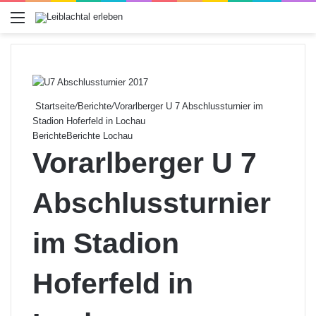
Menü
Startseite
/
Berichte
/
Vorarlberger U 7 Abschlussturnier im
Stadion Hoferfeld in Lochau
Berichte
Berichte Lochau
Vorarlberger U 7
Abschlussturnier
im Stadion
Hoferfeld in