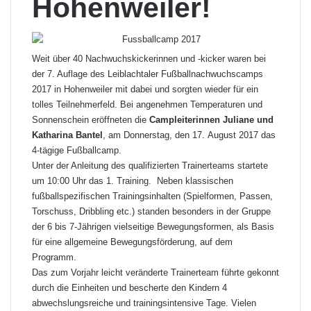
Hohenweiler!
Weit über 40 Nachwuchskickerinnen und -kicker waren bei
der 7. Auflage des Leiblachtaler Fußballnachwuchscamps
2017 in Hohenweiler mit dabei und sorgten wieder für ein
tolles Teilnehmerfeld. Bei angenehmen Temperaturen und
Sonnenschein eröffneten die
Campleiterinnen Juliane und
Katharina Bantel
, am Donnerstag, den 17. August 2017 das
4-tägige Fußballcamp.
Unter der Anleitung des qualifizierten Trainerteams startete
um 10:00 Uhr das 1. Training. Neben klassischen
fußballspezifischen Trainingsinhalten (Spielformen, Passen,
Torschuss, Dribbling etc.) standen besonders in der Gruppe
der 6 bis 7-Jährigen vielseitige Bewegungsformen, als Basis
für eine allgemeine Bewegungsförderung, auf dem
Programm.
Das zum Vorjahr leicht veränderte Trainerteam führte gekonnt
durch die Einheiten und bescherte den Kindern 4
abwechslungsreiche und trainingsintensive Tage. Vielen