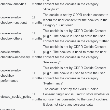
checbox-analytics
months
consent for the cookies in the category
"Analytics".
The cookie is set by GDPR cookie consent to
cookielawinfo-
11
record the user consent for the cookies in the
checbox-functional
months
category "Functional".
This cookie is set by GDPR Cookie Consent
cookielawinfo-
11
plugin. The cookie is used to store the user
checbox-others
months
consent for the cookies in the category "Other.
This cookie is set by GDPR Cookie Consent
cookielawinfo-
11
plugin. The cookies is used to store the user
checkbox-necessary
months
consent for the cookies in the category
"Necessary".
This cookie is set by GDPR Cookie Consent
cookielawinfo-
11
plugin. The cookie is used to store the user
checkbox-
months
consent for the cookies in the category
performance
"Performance".
The cookie is set by the GDPR Cookie
11
Consent plugin and is used to store whether or
viewed_cookie_policy
months
not user has consented to the use of cookies.
It does not store any personal data.