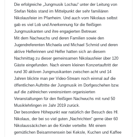
Die erfolgreiche „Jungmusik Lochau“ unter der Leitung von
Stefan Nobis stand im Mittelpunkt der sehr familiären
Nikolausfeier im Pfarrheim. Und auch vom Nikolaus selbst
gab es viel Lob und Anerkennung für die fleißigen
Jungmusikanten und ihre engagierten Betreuer.
Mit dem Nachwuchs und deren Familien sowie den
Jugendreferenten Michaela und Michael Schmid und deren
aktive Helferinnen und Helfer hatten sich an diesem
Nachmittag zu dieser gemeinsamen Nikolausfeier über 120
Gäste eingefunden. Nach einem kleinen Konzertauftritt der
rund 30 aktiven Jungmusikanten zwischen acht und 14
Jahren blickte man per Video-Stream noch einmal auf die
öffentlichen Auftritte der Jungmusik im Dorfgeschehen bzw.
auf die zahlreichen vereinsintern organisierten
Veranstaltungen für den fleißigen Nachwuchs mit rund 50
Musiklehrlingen im Jahr 2019 zurück.
Der besondere Höhepunkt war natürlich der Besuch des Hl.
Nikolaus, der bei so viel guten „Nachrichten“ gerne über 60
Nikolaussäckchen an die Kinder verteilte. Mit einem
gemütlichen Beisammensein bei Keksle, Kuchen und Kaffee