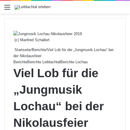
Menü
(c) Manfred Schallert
Startseite
/
Berichte
/
Viel Lob für die „Jungmusik Lochau“ bei
der Nikolausfeier
Berichte
Berichte Leiblachtal
Berichte Lochau
Viel Lob für die
„Jungmusik
Lochau“ bei der
Nikolausfeier