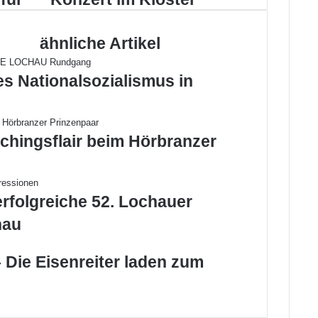
im
Kloster
ähnliche Artikel
es Nationalsozialismus in
chingsflair beim Hörbranzer
erfolgreiche 52. Lochauer
hau
 Die Eisenreiter laden zum