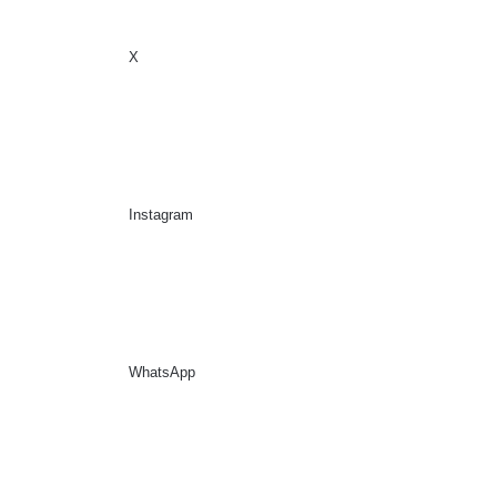
X
Sidebar
Suche nach
Instagram
WhatsApp