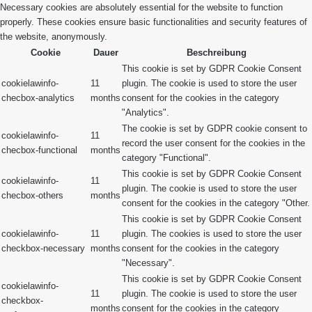
Necessary cookies are absolutely essential for the website to function
properly. These cookies ensure basic functionalities and security features of
the website, anonymously.
Cookie
Dauer
Beschreibung
This cookie is set by GDPR Cookie Consent
cookielawinfo-
11
plugin. The cookie is used to store the user
checbox-analytics
months
consent for the cookies in the category
"Analytics".
The cookie is set by GDPR cookie consent to
cookielawinfo-
11
record the user consent for the cookies in the
checbox-functional
months
category "Functional".
This cookie is set by GDPR Cookie Consent
cookielawinfo-
11
plugin. The cookie is used to store the user
checbox-others
months
consent for the cookies in the category "Other.
This cookie is set by GDPR Cookie Consent
cookielawinfo-
11
plugin. The cookies is used to store the user
checkbox-necessary
months
consent for the cookies in the category
"Necessary".
This cookie is set by GDPR Cookie Consent
cookielawinfo-
11
plugin. The cookie is used to store the user
checkbox-
months
consent for the cookies in the category