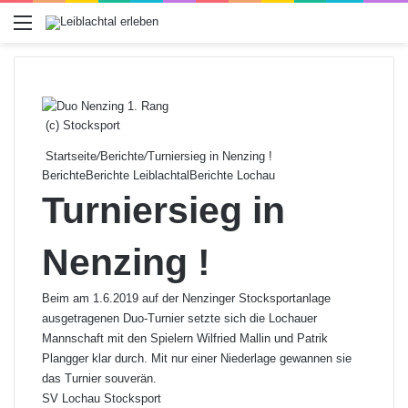
Menü
(c) Stocksport
Startseite
/
Berichte
/
Turniersieg in Nenzing !
Berichte
Berichte Leiblachtal
Berichte Lochau
Turniersieg in
Nenzing !
Beim am 1.6.2019 auf der Nenzinger Stocksportanlage
ausgetragenen Duo-Turnier setzte sich die Lochauer
Mannschaft mit den Spielern Wilfried Mallin und Patrik
Plangger klar durch. Mit nur einer Niederlage gewannen sie
das Turnier souverän.
SV Lochau Stocksport