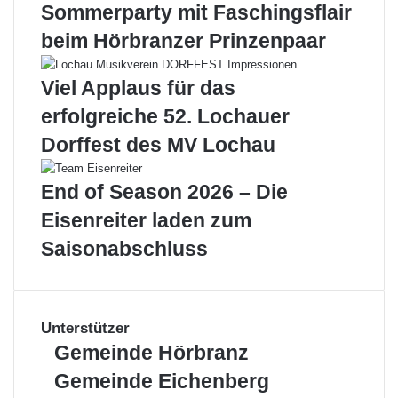
Sommerparty mit Faschingsflair
beim Hörbranzer Prinzenpaar
Viel Applaus für das
erfolgreiche 52. Lochauer
Dorffest des MV Lochau
End of Season 2026 – Die
Eisenreiter laden zum
Saisonabschluss
Unterstützer
Gemeinde
Gemeinde Hörbranz
Hörbranz
Gemeinde
Gemeinde Eichenberg
Eichenberg