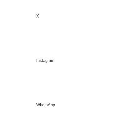
X
Sidebar
Suche nach
Instagram
WhatsApp