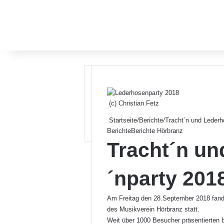
(c) Christian Fetz
Startseite
/
Berichte
/
Tracht´n und Lederh
Berichte
Berichte Hörbranz
Tracht´n un
´nparty 201
Am Freitag den 28.September 2018 fand 
des Musikverein Hörbranz statt.
Weit über 1000 Besucher präsentierten b