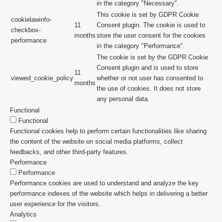
in the category "Necessary".
This cookie is set by GDPR Cookie
cookielawinfo-
11
Consent plugin. The cookie is used to
checkbox-
months
store the user consent for the cookies
performance
in the category "Performance".
The cookie is set by the GDPR Cookie
Consent plugin and is used to store
11
viewed_cookie_policy
whether or not user has consented to
months
the use of cookies. It does not store
any personal data.
Functional
Functional
Functional cookies help to perform certain functionalities like sharing
the content of the website on social media platforms, collect
feedbacks, and other third-party features.
Performance
Performance
Performance cookies are used to understand and analyze the key
performance indexes of the website which helps in delivering a better
user experience for the visitors.
Analytics