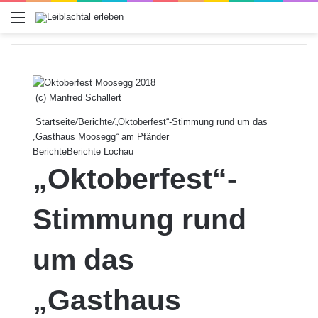
Menü
(c) Manfred Schallert
Startseite
/
Berichte
/
„Oktoberfest“-Stimmung rund um das
„Gasthaus Moosegg“ am Pfänder
Berichte
Berichte Lochau
„Oktoberfest“-
Stimmung rund
um das
„Gasthaus