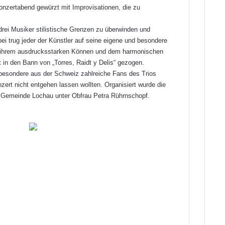
nzertabend gewürzt mit Improvisationen, die zu
 drei Musiker stilistische Grenzen zu überwinden und
i trug jeder der Künstler auf seine eigene und besondere
t ihrem ausdrucksstarken Können und dem harmonischen
in den Bann von „Torres, Raidt y Delis“ gezogen.
besondere aus der Schweiz zahlreiche Fans des Trios
nzert nicht entgehen lassen wollten. Organisiert wurde die
 Gemeinde Lochau unter Obfrau Petra Rührnschopf.