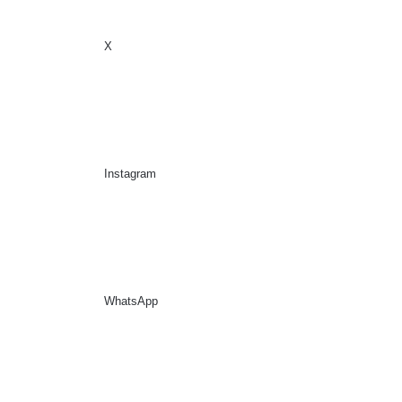
X
Sidebar
Suche nach
Instagram
WhatsApp