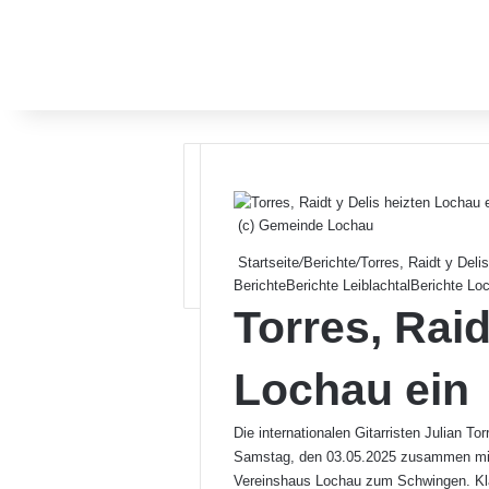
(c) Gemeinde Lochau
Startseite
/
Berichte
/
Torres, Raidt y Deli
Berichte
Berichte Leiblachtal
Berichte Lo
Torres, Raid
Lochau ein
Die internationalen Gitarristen Julian T
Samstag, den 03.05.2025 zusammen mit
Vereinshaus Lochau zum Schwingen. Kla