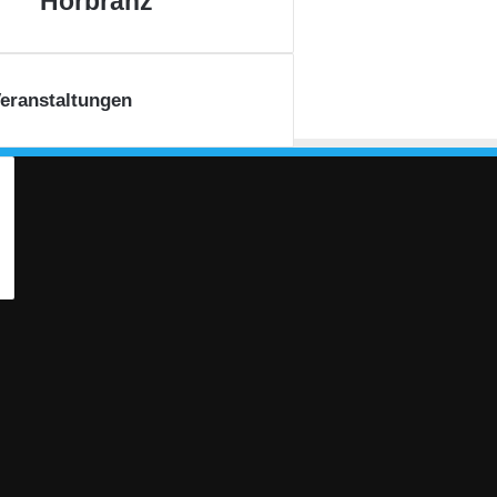
Hörbranz
eranstaltungen