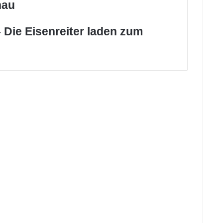
hau
 Die Eisenreiter laden zum