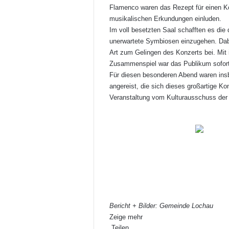
Flamenco waren das Rezept für einen Ko
musikalischen Erkundungen einluden.
Im voll besetzten Saal schafften es die
unerwartete Symbiosen einzugehen. Dabe
Art zum Gelingen des Konzerts bei. Mi
Zusammenspiel war das Publikum sofort 
Für diesen besonderen Abend waren ins
angereist, die sich dieses großartige Ko
Veranstaltung vom Kulturausschuss der
Bericht + Bilder: Gemeinde Lochau
Zeige mehr
Teilen