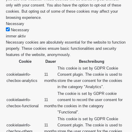
only with your consent. You also have the option to opt-out of these
cookies. But opting out of some of these cookies may affect your
browsing experience.
Necessary
Necessary
immer aktiv
Necessary cookies are absolutely essential for the website to function
properly. These cookies ensure basic functionalities and security
features of the website, anonymously.
Cookie
Dauer
Beschreibung
This cookie is set by GDPR Cookie
cookielawinfo-
11
Consent plugin. The cookie is used to
checbox-analytics
months
store the user consent for the cookies
in the category "Analytics".
The cookie is set by GDPR cookie
cookielawinfo-
11
consent to record the user consent for
checbox-functional
months
the cookies in the category
"Functional".
This cookie is set by GDPR Cookie
cookielawinfo-
11
Consent plugin. The cookie is used to
checbox-others
months
store the user consent for the cookies