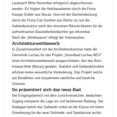
Lauterach Mitte November erfolgreich abgeschlossen
werden. Es folgten die Holzbauarbeiten durch die Firma
Kaspar Greber aus Bezau. Und mit der Dacheindeckung
durch die Firma Carl Günther aus Röthis ist nun die
Gebäudestruktur samt den einzelnen Räumlichkeiten für die
aufmerksamen Baustellenbeobachter gut erkennbar.
Nach der „Winterpause“ erfolgt der Innenausbau.
Architekturwettbewerb
In Zusammenarbeit mit der Architektenkammer hatte die
Gemeinde Lochau für das Projekt „Strandbad Lochau NEU“
einen Architekturwettbewerb ausgeschrieben, den das Büro
Innauer-Matt (Bezau) gewann. Standort und Gebäudestruktur
erfuhren keine wesentliche Veränderung. Das Projekt setzte
auf Bewährtes und respektierte natürliche und bauliche
Grenzen.
So präsentiert sich das neue Bad
Der Eingangsbereich mit dem zurückversetzten, bedachten
Zugang entspannt die Lage am viel befahrenen Radweg. Der
Badegast betritt das Gebäude vorbei an der Kassa mit klarer
Orientierung für die neue Umkleide- und Sanitärzone rechts