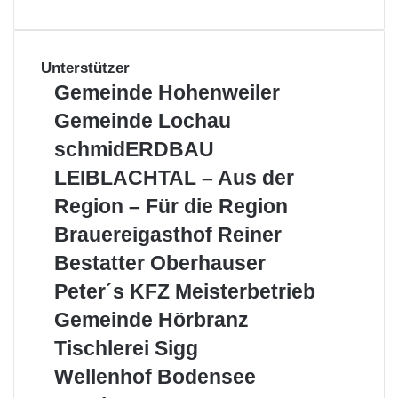
Unterstützer
Gemeinde
Gemeinde Hohenweiler
Hohenweiler
Gemeinde
Gemeinde Lochau
Lochau
schmidERDBAU
schmidERDBAU
LEIBLACHTAL
LEIBLACHTAL – Aus der
–
Aus
Region – Für die Region
der
Brauereigasthof
Brauereigasthof Reiner
Region
Reiner
–
Bestatter
Bestatter Oberhauser
Für
Oberhauser
Peter
Peter´s KFZ Meisterbetrieb
die
´s
Region
Gemeinde
Gemeinde Hörbranz
KFZ
Hörbranz
Meisterbetrieb
Tischlerei
Tischlerei Sigg
Sigg
Wellenhof
Wellenhof Bodensee
Bodensee