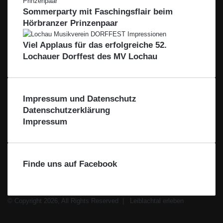
Sommerparty mit Faschingsflair beim
Hörbranzer Prinzenpaar
Viel Applaus für das erfolgreiche 52.
Lochauer Dorffest des MV Lochau
Impressum und Datenschutz
Datenschutzerklärung
Impressum
Finde uns auf Facebook
© Copyright 2026, All Rights Reserved |
Leiblachtal erleben
Facebook
X