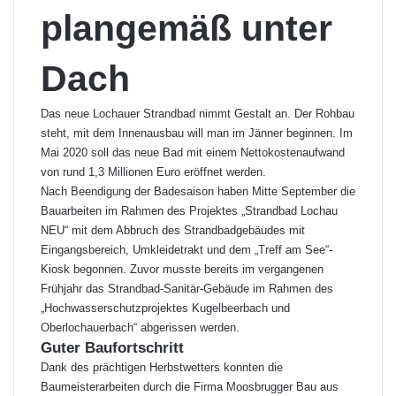
plangemäß unter
Dach
Das neue Lochauer Strandbad nimmt Gestalt an. Der Rohbau
steht, mit dem Innenausbau will man im Jänner beginnen. Im
Mai 2020 soll das neue Bad mit einem Nettokostenaufwand
von rund 1,3 Millionen Euro eröffnet werden.
Nach Beendigung der Badesaison haben Mitte September die
Bauarbeiten im Rahmen des Projektes „Strandbad Lochau
NEU“ mit dem Abbruch des Strandbadgebäudes mit
Eingangsbereich, Umkleidetrakt und dem „Treff am See“-
Kiosk begonnen. Zuvor musste bereits im vergangenen
Frühjahr das Strandbad-Sanitär-Gebäude im Rahmen des
„Hochwasserschutzprojektes Kugelbeerbach und
Oberlochauerbach“ abgerissen werden.
Guter Baufortschritt
Dank des prächtigen Herbstwetters konnten die
Baumeisterarbeiten durch die Firma Moosbrugger Bau aus