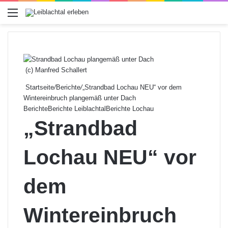
Menü
(c) Manfred Schallert
Startseite
/
Berichte
/
„Strandbad Lochau NEU“ vor dem
Wintereinbruch plangemäß unter Dach
Berichte
Berichte Leiblachtal
Berichte Lochau
„Strandbad
Lochau NEU“ vor
dem
Wintereinbruch