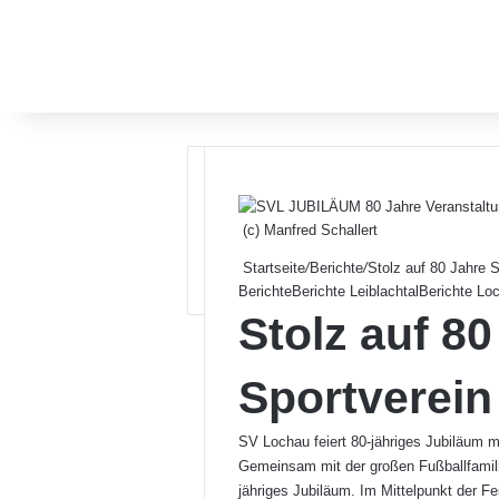
(c) Manfred Schallert
Startseite
/
Berichte
/
Stolz auf 80 Jahre 
Berichte
Berichte Leiblachtal
Berichte Lo
Stolz auf 80
Sportverein
SV Lochau feiert 80-jähriges Jubiläum m
Gemeinsam mit der großen Fußballfamili
jähriges Jubiläum. Im Mittelpunkt der Fes