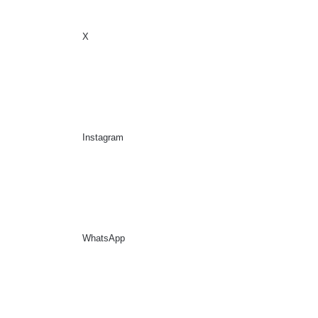
X
Sidebar
Suche nach
Instagram
WhatsApp