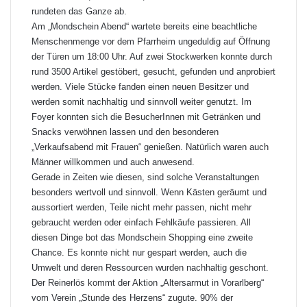
rundeten das Ganze ab.
Am „Mondschein Abend“ wartete bereits eine beachtliche
Menschenmenge vor dem Pfarrheim ungeduldig auf Öffnung
der Türen um 18:00 Uhr. Auf zwei Stockwerken konnte durch
rund 3500 Artikel gestöbert, gesucht, gefunden und anprobiert
werden. Viele Stücke fanden einen neuen Besitzer und
werden somit nachhaltig und sinnvoll weiter genutzt. Im
Foyer konnten sich die BesucherInnen mit Getränken und
Snacks verwöhnen lassen und den besonderen
„Verkaufsabend mit Frauen“ genießen. Natürlich waren auch
Männer willkommen und auch anwesend.
Gerade in Zeiten wie diesen, sind solche Veranstaltungen
besonders wertvoll und sinnvoll. Wenn Kästen geräumt und
aussortiert werden, Teile nicht mehr passen, nicht mehr
gebraucht werden oder einfach Fehlkäufe passieren. All
diesen Dinge bot das Mondschein Shopping eine zweite
Chance. Es konnte nicht nur gespart werden, auch die
Umwelt und deren Ressourcen wurden nachhaltig geschont.
Der Reinerlös kommt der Aktion „Altersarmut in Vorarlberg“
vom Verein „Stunde des Herzens“ zugute. 90% der