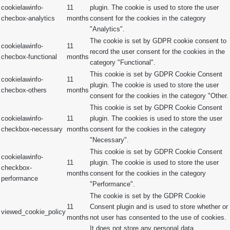
cookielawinfo-
11
plugin. The cookie is used to store the user
checbox-analytics
months
consent for the cookies in the category
"Analytics".
The cookie is set by GDPR cookie consent to
cookielawinfo-
11
record the user consent for the cookies in the
checbox-functional
months
category "Functional".
This cookie is set by GDPR Cookie Consent
cookielawinfo-
11
plugin. The cookie is used to store the user
checbox-others
months
consent for the cookies in the category "Other.
This cookie is set by GDPR Cookie Consent
cookielawinfo-
11
plugin. The cookies is used to store the user
checkbox-necessary
months
consent for the cookies in the category
"Necessary".
This cookie is set by GDPR Cookie Consent
cookielawinfo-
11
plugin. The cookie is used to store the user
checkbox-
months
consent for the cookies in the category
performance
"Performance".
The cookie is set by the GDPR Cookie
11
Consent plugin and is used to store whether or
viewed_cookie_policy
months
not user has consented to the use of cookies.
It does not store any personal data.