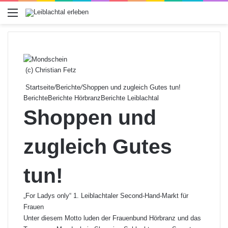
Menü
(c) Christian Fetz
Startseite
/
Berichte
/
Shoppen und zugleich Gutes tun!
Berichte
Berichte Hörbranz
Berichte Leiblachtal
Shoppen und
zugleich Gutes
tun!
„For Ladys only“ 1. Leiblachtaler Second-Hand-Markt für
Frauen
Unter diesem Motto luden der Frauenbund Hörbranz und das