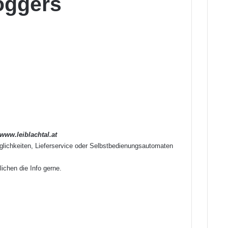
öggers
www.leiblachtal.at
glichkeiten, Lieferservice oder Selbstbedienungsautomaten
lichen die Info gerne.