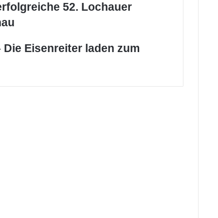
erfolgreiche 52. Lochauer
hau
 Die Eisenreiter laden zum