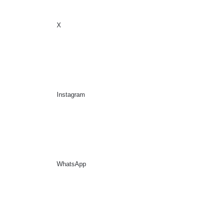
X
Sidebar
Suche nach
Instagram
WhatsApp