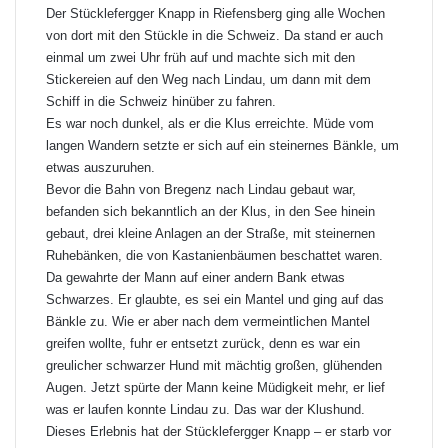
Der Stücklefergger Knapp in Riefensberg ging alle Wochen
von dort mit den Stückle in die Schweiz. Da stand er auch
einmal um zwei Uhr früh auf und machte sich mit den
Stickereien auf den Weg nach Lindau, um dann mit dem
Schiff in die Schweiz hinüber zu fahren.
Es war noch dunkel, als er die Klus erreichte. Müde vom
langen Wandern setzte er sich auf ein steinernes Bänkle, um
etwas auszuruhen.
Bevor die Bahn von Bregenz nach Lindau gebaut war,
befanden sich bekanntlich an der Klus, in den See hinein
gebaut, drei kleine Anlagen an der Straße, mit steinernen
Ruhebänken, die von Kastanienbäumen beschattet waren.
Da gewahrte der Mann auf einer andern Bank etwas
Schwarzes. Er glaubte, es sei ein Mantel und ging auf das
Bänkle zu. Wie er aber nach dem vermeintlichen Mantel
greifen wollte, fuhr er entsetzt zurück, denn es war ein
greulicher schwarzer Hund mit mächtig großen, glühenden
Augen. Jetzt spürte der Mann keine Müdigkeit mehr, er lief
was er laufen konnte Lindau zu. Das war der Klushund.
Dieses Erlebnis hat der Stücklefergger Knapp – er starb vor