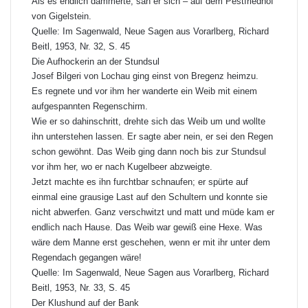
Als es endlich dämmerte, sah er sich – auf dem Pestfriedhof
von Gigelstein.
Quelle: Im Sagenwald, Neue Sagen aus Vorarlberg, Richard
Beitl, 1953, Nr. 32, S. 45
Die Aufhockerin an der Stundsul
Josef Bilgeri von
Lochau
ging einst von Bregenz heimzu.
Es regnete und vor ihm her wanderte ein Weib mit einem
aufgespannten Regenschirm.
Wie er so dahinschritt, drehte sich das Weib um und wollte
ihn unterstehen lassen. Er sagte aber nein, er sei den Regen
schon gewöhnt. Das Weib ging dann noch bis zur Stundsul
vor ihm her, wo er nach Kugelbeer abzweigte.
Jetzt machte es ihn furchtbar schnaufen; er spürte auf
einmal eine grausige Last auf den Schultern und konnte sie
nicht abwerfen. Ganz verschwitzt und matt und müde kam er
endlich nach Hause. Das Weib war gewiß eine Hexe. Was
wäre dem Manne erst geschehen, wenn er mit ihr unter dem
Regendach gegangen wäre!
Quelle: Im Sagenwald, Neue Sagen aus Vorarlberg, Richard
Beitl, 1953, Nr. 33, S. 45
Der Klushund auf der Bank