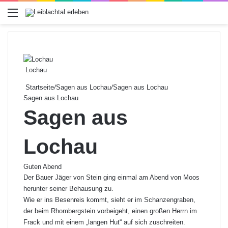
Menü
Lochau
Startseite
/
Sagen aus Lochau
/
Sagen aus Lochau
Sagen aus Lochau
Sagen aus
Lochau
Guten Abend
Der Bauer Jäger von Stein ging einmal am Abend von Moos
herunter seiner Behausung zu.
Wie er ins Besenreis kommt, sieht er im Schanzengraben,
der beim Rhombergstein vorbeigeht, einen großen Herrn im
Frack und mit einem „langen Hut“ auf sich zuschreiten.