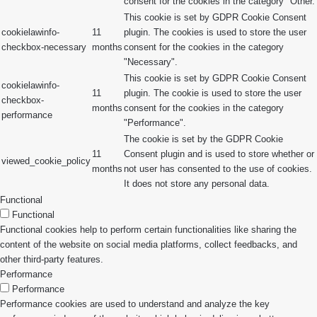
consent for the cookies in the category "Other.
This cookie is set by GDPR Cookie Consent
cookielawinfo-
11
plugin. The cookies is used to store the user
checkbox-necessary
months
consent for the cookies in the category
"Necessary".
This cookie is set by GDPR Cookie Consent
cookielawinfo-
11
plugin. The cookie is used to store the user
checkbox-
months
consent for the cookies in the category
performance
"Performance".
The cookie is set by the GDPR Cookie
11
Consent plugin and is used to store whether or
viewed_cookie_policy
months
not user has consented to the use of cookies.
It does not store any personal data.
Functional
Functional
Functional cookies help to perform certain functionalities like sharing the
content of the website on social media platforms, collect feedbacks, and
other third-party features.
Performance
Performance
Performance cookies are used to understand and analyze the key