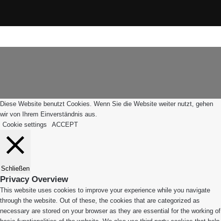
Instagram
WhatsApp
Facebook
X
WhatsApp
Leiblachtal-
Telegram
Viber
Schaltfläche
App
"Zurück
zum
Anfang"
Diese Website benutzt Cookies. Wenn Sie die Website weiter nutzt, gehen
wir von Ihrem Einverständnis aus.
Cookie settings
ACCEPT
Schließen
Privacy Overview
This website uses cookies to improve your experience while you navigate
through the website. Out of these, the cookies that are categorized as
necessary are stored on your browser as they are essential for the working of