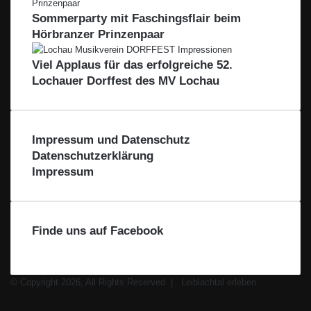
Sommerparty mit Faschingsflair beim
Hörbranzer Prinzenpaar
Viel Applaus für das erfolgreiche 52.
Lochauer Dorffest des MV Lochau
Impressum und Datenschutz
Datenschutzerklärung
Impressum
Finde uns auf Facebook
© Copyright 2026, All Rights Reserved |
Leiblachtal erleben
Facebook
X