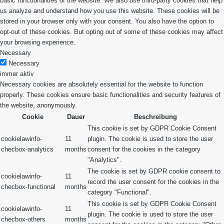
basic functionalities of the website. We also use third-party cookies that help
us analyze and understand how you use this website. These cookies will be
stored in your browser only with your consent. You also have the option to
opt-out of these cookies. But opting out of some of these cookies may affect
your browsing experience.
Necessary
Necessary
immer aktiv
Necessary cookies are absolutely essential for the website to function
properly. These cookies ensure basic functionalities and security features of
the website, anonymously.
Cookie
Dauer
Beschreibung
This cookie is set by GDPR Cookie Consent
cookielawinfo-
11
plugin. The cookie is used to store the user
checbox-analytics
months
consent for the cookies in the category
"Analytics".
The cookie is set by GDPR cookie consent to
cookielawinfo-
11
record the user consent for the cookies in the
checbox-functional
months
category "Functional".
This cookie is set by GDPR Cookie Consent
cookielawinfo-
11
plugin. The cookie is used to store the user
checbox-others
months