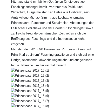
Hitzhaus stand mit kühlen Getränken für die durstigen
Faschingsanhänger bereit. Vertreter aus Politik und
Wirtschaft, Bürgermeister Karl Hehle aus Hörbranz, sein
Amtskollege Michael Simma aus Lochau, ehemalige
Prinzenpaare, Raubritter und Schalmeien, Abordnungen der
Leiblacher Fetzahexa und der Howilar Rutschbugglar sowie
zahlreiche Freunde der närrischen Zeit ließen sich die
Eröffnung des Faschings und die Inthronisation nicht
entgehen.
Man darf dem 42. K&K Prinzenpaar Prinzessin Karin und
Prinz Karl zu „ihrem“ Fasching gratulieren und sich auf eine
lustige, spannende, abwechslungsreiche und ausgelassen
fünfte Jahreszeit im Leiblachtal freuen!!