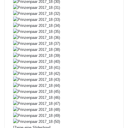
[Zeige eine Slideshow]