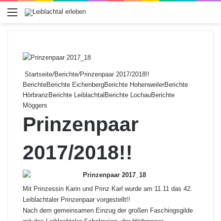
Menü
Startseite
/
Berichte
/
Prinzenpaar 2017/2018!!
Berichte
Berichte Eichenberg
Berichte Hohenweiler
Berichte
Hörbranz
Berichte Leiblachtal
Berichte Lochau
Berichte
Möggers
Prinzenpaar
2017/2018!!
Mit Prinzessin Karin und Prinz Karl wurde am 11.11 das 42.
Leiblachtaler Prinzenpaar vorgestellt!!
Nach dem gemeinsamen Einzug der großen Faschingsgilde