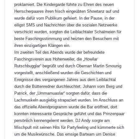
proklamiert. Die Kindergarde führte zu Ehren des neuen
Herrscherpaares ihren frisch eingeübten Showtanz auf und
wurde dafür vom Publikum gefeiert. In der Pause, in der
eiligst SMS und Nachrichten über die sozialen Netzwerke
verschickt wurden, sorgten die Leiblachtaler Schalmeien für
beste Faschingsstimmung und heizten den Besuchern mit
ihren einzigartigen Klängen ein.
Im zweiten Teil des Abends wurde der befreundete
Faschingsverein aus Hohenweiler, die „Howilar
Rutschbugglar“ begrüßt und durch Obernarr Martin Smounig
vorgestellt, anschließend wurden die Geschichten und
Ereignisse des vergangenen Jahres aus dem Leiblachtal
durch die Büttenredner durchleuchtet. Johann vom Berg und
Patrick, der „Ummamuaslar“ sorgten dafür, dass die
Lachmuskeln ausgiebig strapaziert wurden. Im Anschluss an
das offizielle Abendprogramm wurde die Bar eröffnet, dort
konnten interessante Gespräche geführt und das Prinzenpaar
persönlich kennengelernt werden. DJ Andy sorgte am
Mischpult mit seinen Hits für Partyfeeling und kümmerte sich
um die Musikwünsche. Das emsige Barteam um Denise