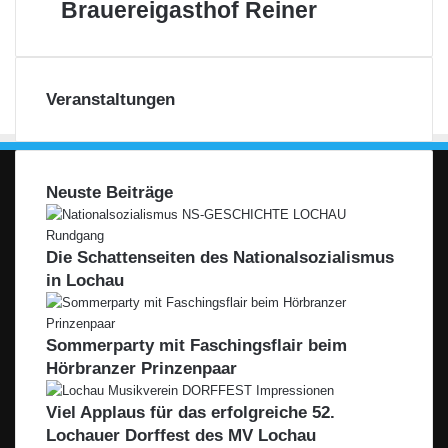
Brauereigasthof
Brauereigasthof Reiner
Reiner
Veranstaltungen
Neuste Beiträge
Die Schattenseiten des Nationalsozialismus
in Lochau
Sommerparty mit Faschingsflair beim
Hörbranzer Prinzenpaar
Viel Applaus für das erfolgreiche 52.
Lochauer Dorffest des MV Lochau