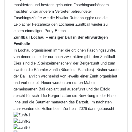
maskierten und bestens gelaunten Faschingsanhängern
machten unter anderem Vertreter befreundeter
Faschingszünfte wie die Howilar Rutschbugglar und die
Leiblacher Fetzahexa den Lochauer Zunftball wieder zu
einem einmaligen Party-Erlebnis.
Zunftball Lochau – einziger Ball in der ehrwürdigen
Festhalle
In Lochau organisieren immer die örtlichen Faschingszünfte,
von denen es leider nur noch zwei aktive gibt, den Zunftball.
Dies sind die „Steinzeitmenschen“ der Bergerzunft und zum
zweiten die Bäumler Zunft (Bäumlers Paradies). Bisher wurde
der Ball jährlich wechselnd von jeweils einer Zunft organisiert
und vorbereitet. Heuer wurde zum ersten Mal ein
gemeinsamen Ball geplant und ausgeführt und der Erfolg
spricht für sich. Die Berger hatten die Bewirtung in der Halle
inne und die Bäumler managten das Barzelt. Im nächsten
Jahr werden die Rollen beim Zunftball 2026 dann getauscht.