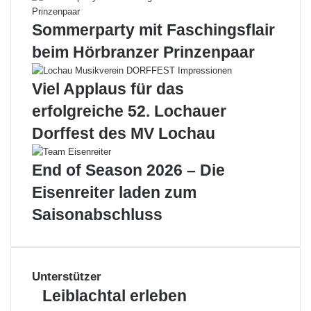
Sommerparty mit Faschingsflair
beim Hörbranzer Prinzenpaar
Viel Applaus für das
erfolgreiche 52. Lochauer
Dorffest des MV Lochau
End of Season 2026 – Die
Eisenreiter laden zum
Saisonabschluss
Unterstützer
Leiblachtal
Leiblachtal erleben
erleben