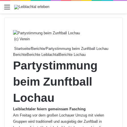
Menü
(c) Verein
Startseite
/
Berichte
/
Partystimmung beim Zunftball Lochau
Berichte
Berichte Leiblachtal
Berichte Lochau
Partystimmung
beim Zunftball
Lochau
Leiblachtaler feiern gemeinsam Fasching
Am Freitag vor dem großen Lochauer Umzug mit vielen
Gruppen wird traditionell und ausgiebig der Zunftball in