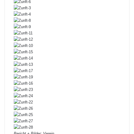
Bericht + Bilder: Verein