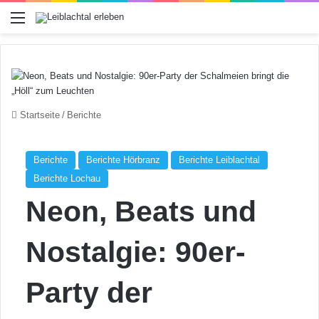
Menü
Startseite
/
Berichte
Berichte
Berichte Hörbranz
Berichte Leiblachtal
Berichte Lochau
Neon, Beats und
Nostalgie: 90er-
Party der