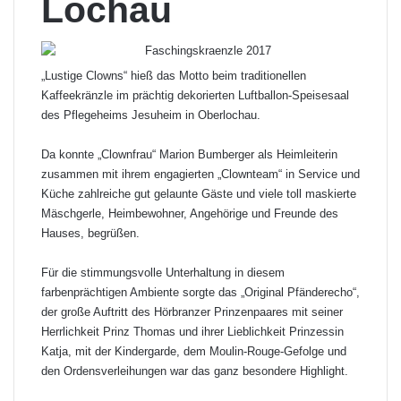
Lochau
„Lustige Clowns“ hieß das Motto beim traditionellen
Kaffeekränzle im prächtig dekorierten Luftballon-Speisesaal
des Pflegeheims Jesuheim in Oberlochau.
Da konnte „Clownfrau“ Marion Bumberger als Heimleiterin
zusammen mit ihrem engagierten „Clownteam“ in Service und
Küche zahlreiche gut gelaunte Gäste und viele toll maskierte
Mäschgerle, Heimbewohner, Angehörige und Freunde des
Hauses, begrüßen.
Für die stimmungsvolle Unterhaltung in diesem
farbenprächtigen Ambiente sorgte das „Original Pfänderecho“,
der große Auftritt des Hörbranzer Prinzenpaares mit seiner
Herrlichkeit Prinz Thomas und ihrer Lieblichkeit Prinzessin
Katja, mit der Kindergarde, dem Moulin-Rouge-Gefolge und
den Ordensverleihungen war das ganz besondere Highlight.