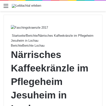
Menü
Startseite
/
Berichte
/
Närrisches Kaffeekränzle im Pflegeheim
Jesuheim in Lochau
Berichte
Berichte Lochau
Närrisches
Kaffeekränzle im
Pflegeheim
Jesuheim in