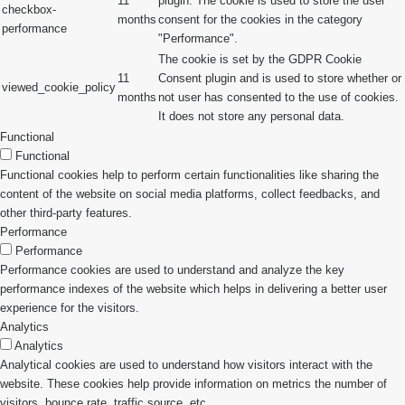
11
plugin. The cookie is used to store the user
checkbox-
months
consent for the cookies in the category
performance
"Performance".
The cookie is set by the GDPR Cookie
11
Consent plugin and is used to store whether or
viewed_cookie_policy
months
not user has consented to the use of cookies.
It does not store any personal data.
Functional
Functional
Functional cookies help to perform certain functionalities like sharing the
content of the website on social media platforms, collect feedbacks, and
other third-party features.
Performance
Performance
Performance cookies are used to understand and analyze the key
performance indexes of the website which helps in delivering a better user
experience for the visitors.
Analytics
Analytics
Analytical cookies are used to understand how visitors interact with the
website. These cookies help provide information on metrics the number of
visitors, bounce rate, traffic source, etc.