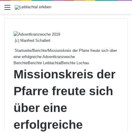
Menü
(c) Manfred Schallert
Startseite
/
Berichte
/
Missionskreis der Pfarre freute sich über
eine erfolgreiche Adventkranzwoche
Berichte
Berichte Leiblachtal
Berichte Lochau
Missionskreis der
Pfarre freute sich
über eine
erfolgreiche