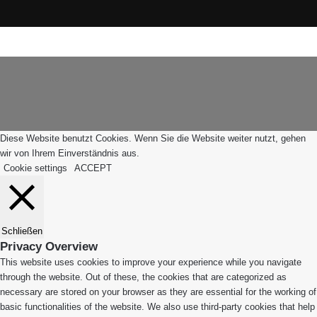
Instagram
WhatsApp
Facebook
X
WhatsApp
Leiblachtal-
Telegram
Viber
Schaltfläche
App
"Zurück
zum
Anfang"
Diese Website benutzt Cookies. Wenn Sie die Website weiter nutzt, gehen
wir von Ihrem Einverständnis aus.
Cookie settings
ACCEPT
Schließen
Privacy Overview
This website uses cookies to improve your experience while you navigate
through the website. Out of these, the cookies that are categorized as
necessary are stored on your browser as they are essential for the working of
basic functionalities of the website. We also use third-party cookies that help