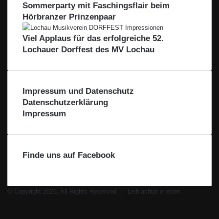
Sommerparty mit Faschingsflair beim
Hörbranzer Prinzenpaar
Viel Applaus für das erfolgreiche 52.
Lochauer Dorffest des MV Lochau
Impressum und Datenschutz
Datenschutzerklärung
Impressum
Finde uns auf Facebook
© Copyright 2026, All Rights Reserved |
Leiblachtal erleben
Facebook
X