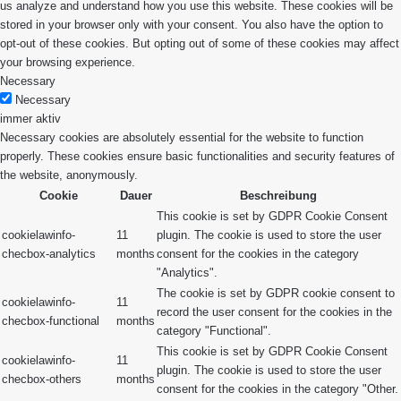
us analyze and understand how you use this website. These cookies will be
stored in your browser only with your consent. You also have the option to
opt-out of these cookies. But opting out of some of these cookies may affect
your browsing experience.
Necessary
Necessary
immer aktiv
Necessary cookies are absolutely essential for the website to function
properly. These cookies ensure basic functionalities and security features of
the website, anonymously.
Cookie
Dauer
Beschreibung
This cookie is set by GDPR Cookie Consent
cookielawinfo-
11
plugin. The cookie is used to store the user
checbox-analytics
months
consent for the cookies in the category
"Analytics".
The cookie is set by GDPR cookie consent to
cookielawinfo-
11
record the user consent for the cookies in the
checbox-functional
months
category "Functional".
This cookie is set by GDPR Cookie Consent
cookielawinfo-
11
plugin. The cookie is used to store the user
checbox-others
months
consent for the cookies in the category "Other.