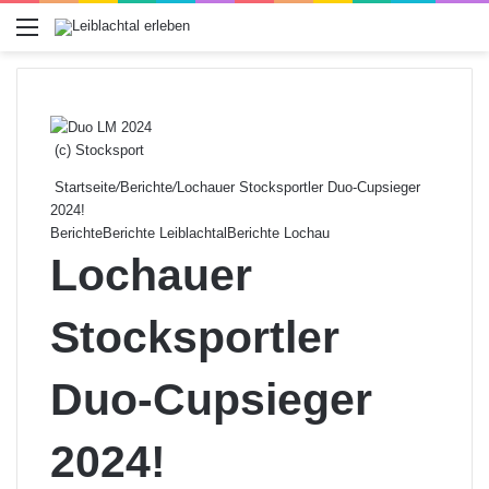
Menü
(c) Stocksport
Startseite
/
Berichte
/
Lochauer Stocksportler Duo-Cupsieger
2024!
Berichte
Berichte Leiblachtal
Berichte Lochau
Lochauer
Stocksportler
Duo-Cupsieger
2024!