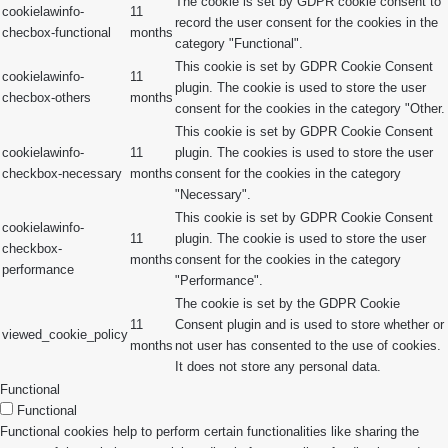
The cookie is set by GDPR cookie consent to
cookielawinfo-
11
record the user consent for the cookies in the
checbox-functional
months
category "Functional".
This cookie is set by GDPR Cookie Consent
cookielawinfo-
11
plugin. The cookie is used to store the user
checbox-others
months
consent for the cookies in the category "Other.
This cookie is set by GDPR Cookie Consent
cookielawinfo-
11
plugin. The cookies is used to store the user
checkbox-necessary
months
consent for the cookies in the category
"Necessary".
This cookie is set by GDPR Cookie Consent
cookielawinfo-
11
plugin. The cookie is used to store the user
checkbox-
months
consent for the cookies in the category
performance
"Performance".
The cookie is set by the GDPR Cookie
11
Consent plugin and is used to store whether or
viewed_cookie_policy
months
not user has consented to the use of cookies.
It does not store any personal data.
Functional
Functional
Functional cookies help to perform certain functionalities like sharing the