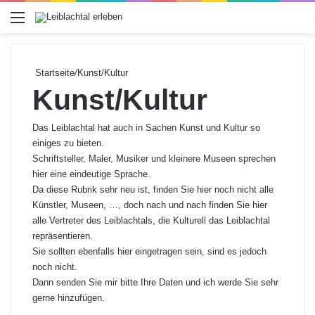
Menü
Startseite
/
Kunst/Kultur
Kunst/Kultur
Das Leiblachtal hat auch in Sachen Kunst und Kultur so
einiges zu bieten.
Schriftsteller, Maler, Musiker und kleinere Museen sprechen
hier eine eindeutige Sprache.
Da diese Rubrik sehr neu ist, finden Sie hier noch nicht alle
Künstler, Museen, …, doch nach und nach finden Sie hier
alle Vertreter des Leiblachtals, die Kulturell das Leiblachtal
repräsentieren.
Sie sollten ebenfalls hier eingetragen sein, sind es jedoch
noch nicht.
Dann
senden
Sie mir bitte Ihre Daten und ich werde Sie sehr
gerne hinzufügen.