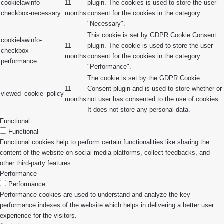
cookielawinfo-
11
plugin. The cookies is used to store the user
checkbox-necessary
months
consent for the cookies in the category
"Necessary".
This cookie is set by GDPR Cookie Consent
cookielawinfo-
11
plugin. The cookie is used to store the user
checkbox-
months
consent for the cookies in the category
performance
"Performance".
The cookie is set by the GDPR Cookie
11
Consent plugin and is used to store whether or
viewed_cookie_policy
months
not user has consented to the use of cookies.
It does not store any personal data.
Functional
Functional
Functional cookies help to perform certain functionalities like sharing the
content of the website on social media platforms, collect feedbacks, and
other third-party features.
Performance
Performance
Performance cookies are used to understand and analyze the key
performance indexes of the website which helps in delivering a better user
experience for the visitors.