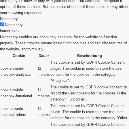
stored in your browser only with your consent. You also have the option to
opt-out of these cookies. But opting out of some of these cookies may affect
your browsing experience.
Necessary
Necessary
immer aktiv
Necessary cookies are absolutely essential for the website to function
properly. These cookies ensure basic functionalities and security features of
the website, anonymously.
Cookie
Dauer
Beschreibung
This cookie is set by GDPR Cookie Consent
cookielawinfo-
11
plugin. The cookie is used to store the user
checbox-analytics
months
consent for the cookies in the category
"Analytics".
The cookie is set by GDPR cookie consent to
cookielawinfo-
11
record the user consent for the cookies in the
checbox-functional
months
category "Functional".
This cookie is set by GDPR Cookie Consent
cookielawinfo-
11
plugin. The cookie is used to store the user
checbox-others
months
consent for the cookies in the category "Other.
This cookie is set by GDPR Cookie Consent