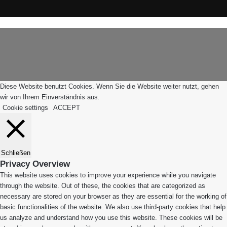
Instagram
WhatsApp
Schaltfläche
Leiblachtal-
"Zurück
App
zum
Anfang"
Diese Website benutzt Cookies. Wenn Sie die Website weiter nutzt, gehen
wir von Ihrem Einverständnis aus.
Cookie settings
ACCEPT
Schließen
Privacy Overview
This website uses cookies to improve your experience while you navigate
through the website. Out of these, the cookies that are categorized as
necessary are stored on your browser as they are essential for the working of
basic functionalities of the website. We also use third-party cookies that help
us analyze and understand how you use this website. These cookies will be