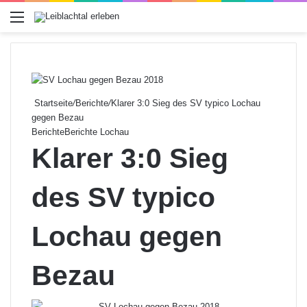
Menü
Startseite
/
Berichte
/
Klarer 3:0 Sieg des SV typico Lochau
gegen Bezau
Berichte
Berichte Lochau
Klarer 3:0 Sieg
des SV typico
Lochau gegen
Bezau