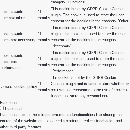
category "Functional".
This cookie is set by GDPR Cookie Consent
cookielawinfo-
11
plugin. The cookie is used to store the user
checbox-others
months
consent for the cookies in the category "Other.
This cookie is set by GDPR Cookie Consent
cookielawinfo-
11
plugin. The cookies is used to store the user
checkbox-necessary
months
consent for the cookies in the category
"Necessary".
This cookie is set by GDPR Cookie Consent
cookielawinfo-
11
plugin. The cookie is used to store the user
checkbox-
months
consent for the cookies in the category
performance
"Performance".
The cookie is set by the GDPR Cookie
11
Consent plugin and is used to store whether or
viewed_cookie_policy
months
not user has consented to the use of cookies.
It does not store any personal data.
Functional
Functional
Functional cookies help to perform certain functionalities like sharing the
content of the website on social media platforms, collect feedbacks, and
other third-party features.