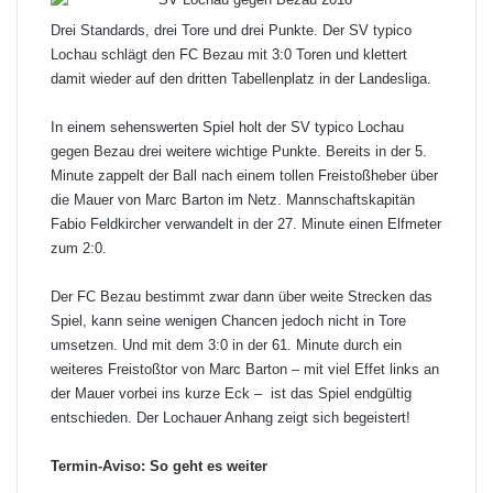
Drei Standards, drei Tore und drei Punkte. Der SV typico
Lochau schlägt den FC Bezau mit 3:0 Toren und klettert
damit wieder auf den dritten Tabellenplatz in der Landesliga.
In einem sehenswerten Spiel holt der SV typico Lochau
gegen Bezau drei weitere wichtige Punkte. Bereits in der 5.
Minute zappelt der Ball nach einem tollen Freistoßheber über
die Mauer von Marc Barton im Netz. Mannschaftskapitän
Fabio Feldkircher verwandelt in der 27. Minute einen Elfmeter
zum 2:0.
Der FC Bezau bestimmt zwar dann über weite Strecken das
Spiel, kann seine wenigen Chancen jedoch nicht in Tore
umsetzen. Und mit dem 3:0 in der 61. Minute durch ein
weiteres Freistoßtor von Marc Barton – mit viel Effet links an
der Mauer vorbei ins kurze Eck – ist das Spiel endgültig
entschieden. Der Lochauer Anhang zeigt sich begeistert!
Termin-Aviso: So geht es weiter