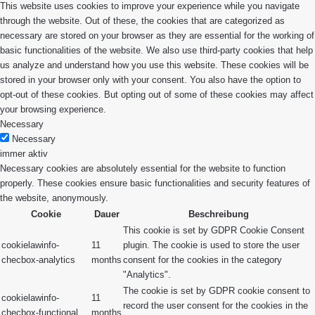
This website uses cookies to improve your experience while you navigate
through the website. Out of these, the cookies that are categorized as
necessary are stored on your browser as they are essential for the working of
basic functionalities of the website. We also use third-party cookies that help
us analyze and understand how you use this website. These cookies will be
stored in your browser only with your consent. You also have the option to
opt-out of these cookies. But opting out of some of these cookies may affect
your browsing experience.
Necessary
Necessary
immer aktiv
Necessary cookies are absolutely essential for the website to function
properly. These cookies ensure basic functionalities and security features of
the website, anonymously.
Cookie
Dauer
Beschreibung
This cookie is set by GDPR Cookie Consent
cookielawinfo-
11
plugin. The cookie is used to store the user
checbox-analytics
months
consent for the cookies in the category
"Analytics".
The cookie is set by GDPR cookie consent to
cookielawinfo-
11
record the user consent for the cookies in the
checbox-functional
months