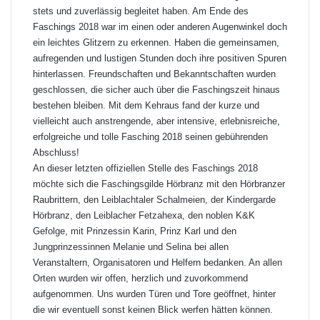
stets und zuverlässig begleitet haben. Am Ende des
Faschings 2018 war im einen oder anderen Augenwinkel doch
ein leichtes Glitzern zu erkennen. Haben die gemeinsamen,
aufregenden und lustigen Stunden doch ihre positiven Spuren
hinterlassen. Freundschaften und Bekanntschaften wurden
geschlossen, die sicher auch über die Faschingszeit hinaus
bestehen bleiben. Mit dem Kehraus fand der kurze und
vielleicht auch anstrengende, aber intensive, erlebnisreiche,
erfolgreiche und tolle Fasching 2018 seinen gebührenden
Abschluss!
An dieser letzten offiziellen Stelle des Faschings 2018
möchte sich die Faschingsgilde Hörbranz mit den Hörbranzer
Raubrittern, den Leiblachtaler Schalmeien, der Kindergarde
Hörbranz, den Leiblacher Fetzahexa, den noblen K&K
Gefolge, mit Prinzessin Karin, Prinz Karl und den
Jungprinzessinnen Melanie und Selina bei allen
Veranstaltern, Organisatoren und Helfern bedanken. An allen
Orten wurden wir offen, herzlich und zuvorkommend
aufgenommen. Uns wurden Türen und Tore geöffnet, hinter
die wir eventuell sonst keinen Blick werfen hätten können.