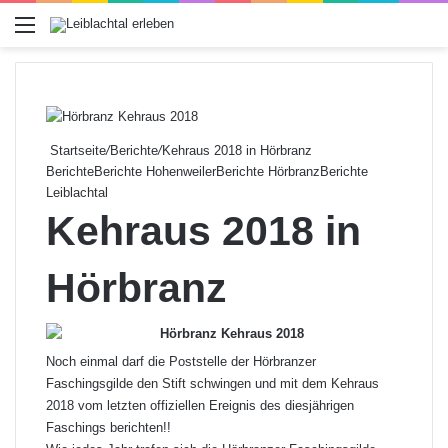
Menü
Startseite
/
Berichte
/
Kehraus 2018 in Hörbranz
Berichte
Berichte Hohenweiler
Berichte Hörbranz
Berichte
Leiblachtal
Kehraus 2018 in
Hörbranz
Noch einmal darf die Poststelle der Hörbranzer
Faschingsgilde den Stift schwingen und mit dem Kehraus
2018 vom letzten offiziellen Ereignis des diesjährigen
Faschings berichten!!