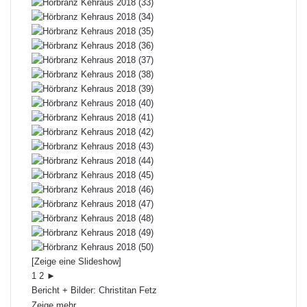
[Zeige eine Slideshow]
1
2
►
Bericht + Bilder: Christitan Fetz
Zeige mehr