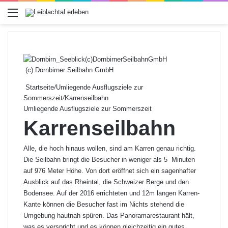
Menü
(c) Dornbirner Seilbahn GmbH
Startseite
/
Umliegende Ausflugsziele zur
Sommerszeit
/
Karrenseilbahn
Umliegende Ausflugsziele zur Sommerszeit
Karrenseilbahn
Alle, die hoch hinaus wollen, sind am Karren genau richtig.
Die Seilbahn bringt die Besucher in weniger als 5 Minuten
auf 976 Meter Höhe. Von dort eröffnet sich ein sagenhafter
Ausblick auf das Rheintal, die Schweizer Berge und den
Bodensee. Auf der 2016 errichteten und 12m langen Karren-
Kante können die Besucher fast im Nichts stehend die
Umgebung hautnah spüren. Das Panoramarestaurant hält,
was es verspricht und es können gleichzeitig ein gutes