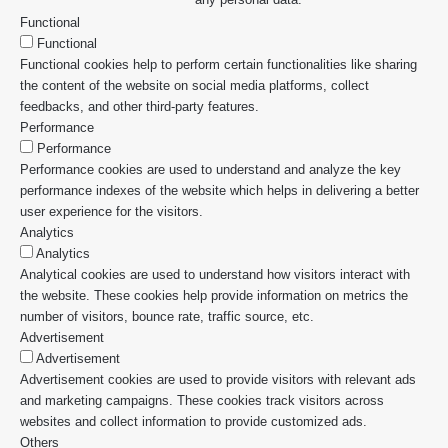
Functional
Functional
Functional cookies help to perform certain functionalities like sharing
the content of the website on social media platforms, collect
feedbacks, and other third-party features.
Performance
Performance
Performance cookies are used to understand and analyze the key
performance indexes of the website which helps in delivering a better
user experience for the visitors.
Analytics
Analytics
Analytical cookies are used to understand how visitors interact with
the website. These cookies help provide information on metrics the
number of visitors, bounce rate, traffic source, etc.
Advertisement
Advertisement
Advertisement cookies are used to provide visitors with relevant ads
and marketing campaigns. These cookies track visitors across
websites and collect information to provide customized ads.
Others