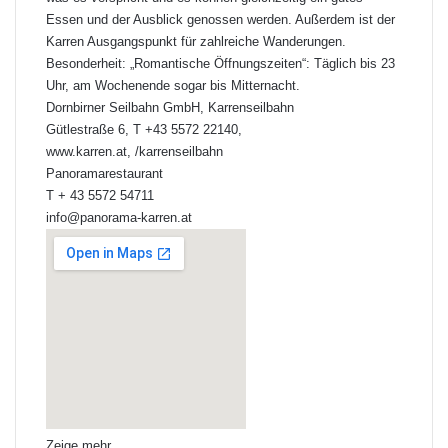
Essen und der Ausblick genossen werden. Außerdem ist der
Karren Ausgangspunkt für zahlreiche Wanderungen.
Besonderheit: „Romantische Öffnungszeiten“: Täglich bis 23
Uhr, am Wochenende sogar bis Mitternacht.
Dornbirner Seilbahn GmbH, Karrenseilbahn
Gütlestraße 6, T +43 5572 22140,
www.karren.at, /karrenseilbahn
Panoramarestaurant
T + 43 5572 54711
info@panorama-karren.at
Zeige mehr