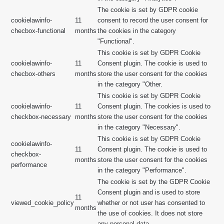
The cookie is set by GDPR cookie
cookielawinfo-
11
consent to record the user consent for
checbox-functional
months
the cookies in the category
"Functional".
This cookie is set by GDPR Cookie
cookielawinfo-
11
Consent plugin. The cookie is used to
checbox-others
months
store the user consent for the cookies
in the category "Other.
This cookie is set by GDPR Cookie
cookielawinfo-
11
Consent plugin. The cookies is used to
checkbox-necessary
months
store the user consent for the cookies
in the category "Necessary".
This cookie is set by GDPR Cookie
cookielawinfo-
11
Consent plugin. The cookie is used to
checkbox-
months
store the user consent for the cookies
performance
in the category "Performance".
The cookie is set by the GDPR Cookie
Consent plugin and is used to store
11
viewed_cookie_policy
whether or not user has consented to
months
the use of cookies. It does not store
any personal data.