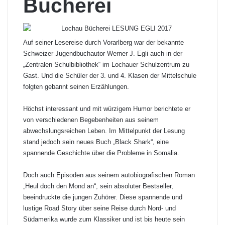
Bücherei
Auf seiner Lesereise durch Vorarlberg war der bekannte
Schweizer Jugendbuchautor Werner J. Egli auch in der
„Zentralen Schulbibliothek“ im Lochauer Schulzentrum zu
Gast. Und die Schüler der 3. und 4. Klasen der Mittelschule
folgten gebannt seinen Erzählungen.
Höchst interessant und mit würzigem Humor berichtete er
von verschiedenen Begebenheiten aus seinem
abwechslungsreichen Leben. Im Mittelpunkt der Lesung
stand jedoch sein neues Buch „Black Shark“, eine
spannende Geschichte über die Probleme in Somalia.
Doch auch Episoden aus seinem autobiografischen Roman
„Heul doch den Mond an“, sein absoluter Bestseller,
beeindruckte die jungen Zuhörer. Diese spannende und
lustige Road Story über seine Reise durch Nord- und
Südamerika wurde zum Klassiker und ist bis heute sein