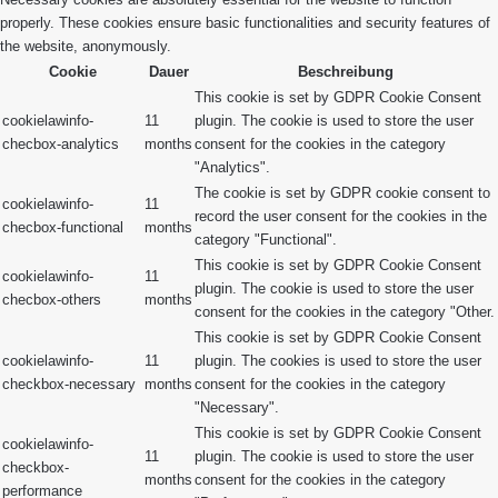
properly. These cookies ensure basic functionalities and security features of
the website, anonymously.
Cookie
Dauer
Beschreibung
This cookie is set by GDPR Cookie Consent
cookielawinfo-
11
plugin. The cookie is used to store the user
checbox-analytics
months
consent for the cookies in the category
"Analytics".
The cookie is set by GDPR cookie consent to
cookielawinfo-
11
record the user consent for the cookies in the
checbox-functional
months
category "Functional".
This cookie is set by GDPR Cookie Consent
cookielawinfo-
11
plugin. The cookie is used to store the user
checbox-others
months
consent for the cookies in the category "Other.
This cookie is set by GDPR Cookie Consent
cookielawinfo-
11
plugin. The cookies is used to store the user
checkbox-necessary
months
consent for the cookies in the category
"Necessary".
This cookie is set by GDPR Cookie Consent
cookielawinfo-
11
plugin. The cookie is used to store the user
checkbox-
months
consent for the cookies in the category
performance