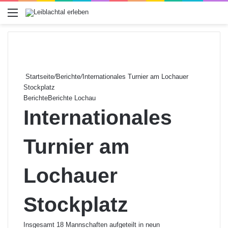
Menü
Startseite
/
Berichte
/
Internationales Turnier am Lochauer
Stockplatz
Berichte
Berichte Lochau
Internationales
Turnier am
Lochauer
Stockplatz
Insgesamt 18 Mannschaften aufgeteilt in neun