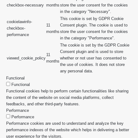
checkbox-necessary
months
store the user consent for the cookies
in the category "Necessary".
This cookie is set by GDPR Cookie
cookielawinfo-
11
Consent plugin. The cookie is used to
checkbox-
months
store the user consent for the cookies
performance
in the category "Performance".
The cookie is set by the GDPR Cookie
Consent plugin and is used to store
11
viewed_cookie_policy
whether or not user has consented to
months
the use of cookies. It does not store
any personal data.
Functional
Functional
Functional cookies help to perform certain functionalities like sharing
the content of the website on social media platforms, collect
feedbacks, and other third-party features.
Performance
Performance
Performance cookies are used to understand and analyze the key
performance indexes of the website which helps in delivering a better
user experience for the visitors.