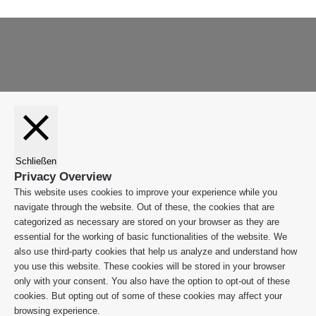
Schaltfläche
App
g
"Zurück
i
zum
o
Anfang"
n
Schließen
Privacy Overview
This website uses cookies to improve your experience while you
navigate through the website. Out of these, the cookies that are
categorized as necessary are stored on your browser as they are
essential for the working of basic functionalities of the website. We
also use third-party cookies that help us analyze and understand how
you use this website. These cookies will be stored in your browser
only with your consent. You also have the option to opt-out of these
cookies. But opting out of some of these cookies may affect your
browsing experience.