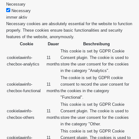
Necessary
Necessary
immer aktiv
Necessary cookies are absolutely essential for the website to function
properly. These cookies ensure basic functionalities and security
features of the website, anonymously.
Cookie
Dauer
Beschreibung
This cookie is set by GDPR Cookie
cookielawinfo-
11
Consent plugin. The cookie is used to
checbox-analytics
months
store the user consent for the cookies
in the category "Analytics".
The cookie is set by GDPR cookie
cookielawinfo-
11
consent to record the user consent for
checbox-functional
months
the cookies in the category
"Functional".
This cookie is set by GDPR Cookie
cookielawinfo-
11
Consent plugin. The cookie is used to
checbox-others
months
store the user consent for the cookies
in the category "Other.
This cookie is set by GDPR Cookie
cookielawinfo-
11
Consent plugin. The cookies is used to