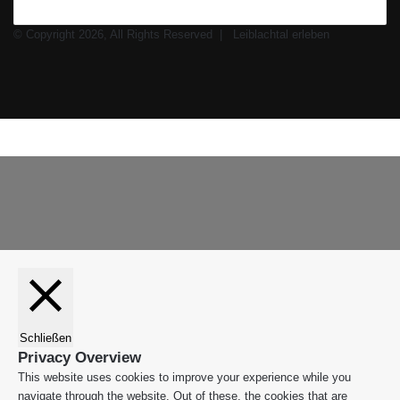
© Copyright 2026, All Rights Reserved |
Leiblachtal erleben
Facebook
X
Instagram
WhatsApp
Facebook
X
WhatsApp
Leiblachtal-
Telegram
Viber
Schaltfläche
App
"Zurück
zum
Anfang"
Schließen
Privacy Overview
This website uses cookies to improve your experience while you
navigate through the website. Out of these, the cookies that are