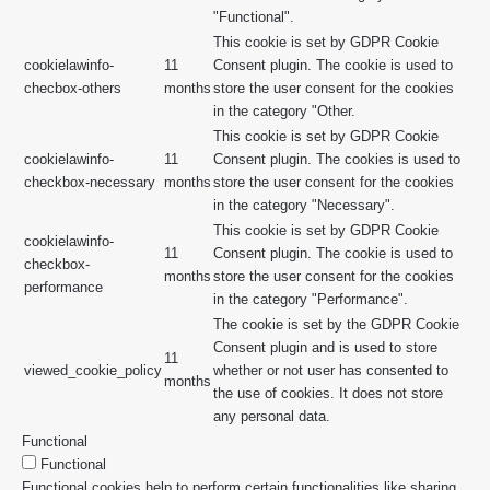
"Functional".
This cookie is set by GDPR Cookie
cookielawinfo-
11
Consent plugin. The cookie is used to
checbox-others
months
store the user consent for the cookies
in the category "Other.
This cookie is set by GDPR Cookie
cookielawinfo-
11
Consent plugin. The cookies is used to
checkbox-necessary
months
store the user consent for the cookies
in the category "Necessary".
This cookie is set by GDPR Cookie
cookielawinfo-
11
Consent plugin. The cookie is used to
checkbox-
months
store the user consent for the cookies
performance
in the category "Performance".
The cookie is set by the GDPR Cookie
Consent plugin and is used to store
11
viewed_cookie_policy
whether or not user has consented to
months
the use of cookies. It does not store
any personal data.
Functional
Functional
Functional cookies help to perform certain functionalities like sharing