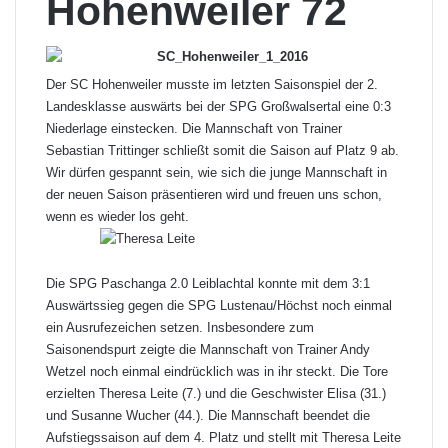
Hohenweiler 72
Der SC Hohenweiler musste im letzten Saisonspiel der 2.
Landesklasse auswärts bei der SPG Großwalsertal eine 0:3
Niederlage einstecken. Die Mannschaft von Trainer
Sebastian Trittinger schließt somit die Saison auf Platz 9 ab.
Wir dürfen gespannt sein, wie sich die junge Mannschaft in
der neuen Saison präsentieren wird und freuen uns schon,
wenn es wieder los geht.
Die SPG Paschanga 2.0 Leiblachtal konnte mit dem 3:1
Auswärtssieg gegen die SPG Lustenau/Höchst noch einmal
ein Ausrufezeichen setzen. Insbesondere zum
Saisonendspurt zeigte die Mannschaft von Trainer Andy
Wetzel noch einmal eindrücklich was in ihr steckt. Die Tore
erzielten Theresa Leite (7.) und die Geschwister Elisa (31.)
und Susanne Wucher (44.). Die Mannschaft beendet die
Aufstiegssaison auf dem 4. Platz und stellt mit Theresa Leite