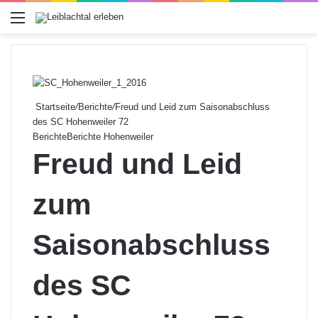
Menü
Startseite
/
Berichte
/
Freud und Leid zum Saisonabschluss
des SC Hohenweiler 72
Berichte
Berichte Hohenweiler
Freud und Leid
zum
Saisonabschluss
des SC