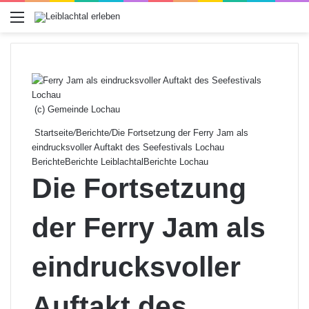
Menü
(c) Gemeinde Lochau
Startseite
/
Berichte
/
Die Fortsetzung der Ferry Jam als
eindrucksvoller Auftakt des Seefestivals Lochau
Berichte
Berichte Leiblachtal
Berichte Lochau
Die Fortsetzung
der Ferry Jam als
eindrucksvoller
Auftakt des