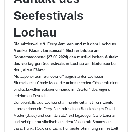
Seefestivals
Lochau
Die mittlerweile 9. Ferry Jam von und mit dem Lochauer
Musiker Klaus „km special“ Michler bildete am
Donnerstagabend (27.06.2024) den musikalischen Auftakt
des viertägigen Seefestivals in Lochau am Bodensee bei
der „Alten Fähre“.
Als „Opener zum Sundowner“ begrüßte der Lochauer
Bluesgitarrist Charly Moos die ankommenden Gäste mit einer
eindrucksvollen Soloperformance im „Garten“ des eigens
errichteten Festzelts.
Der ebenfalls aus Lochau stammende Gitarrist Toni Eberle
startete dann die Ferry Jam mit seinen Bandkollegen David
Mäder (Bass) und dem „Ersatz“-Schlagzeuger Carlo Lorenzi
und schöpfte musikalisch aus dem Vollen mit Sounds aus
Jazz, Funk, Rock und Latin. Für beste Stimmung im Festzelt