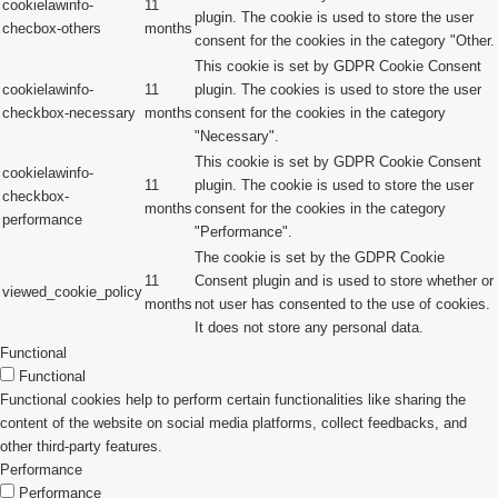
cookielawinfo-
11
plugin. The cookie is used to store the user
checbox-others
months
consent for the cookies in the category "Other.
This cookie is set by GDPR Cookie Consent
cookielawinfo-
11
plugin. The cookies is used to store the user
checkbox-necessary
months
consent for the cookies in the category
"Necessary".
This cookie is set by GDPR Cookie Consent
cookielawinfo-
11
plugin. The cookie is used to store the user
checkbox-
months
consent for the cookies in the category
performance
"Performance".
The cookie is set by the GDPR Cookie
11
Consent plugin and is used to store whether or
viewed_cookie_policy
months
not user has consented to the use of cookies.
It does not store any personal data.
Functional
Functional
Functional cookies help to perform certain functionalities like sharing the
content of the website on social media platforms, collect feedbacks, and
other third-party features.
Performance
Performance