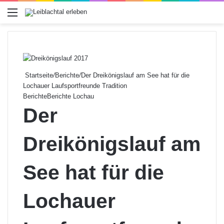
Menü
Startseite
/
Berichte
/
Der Dreikönigslauf am See hat für die
Lochauer Laufsportfreunde Tradition
Berichte
Berichte Lochau
Der
Dreikönigslauf am
See hat für die
Lochauer