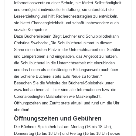
Informationszentrum einer Schule, sie fördert Selbständigkeit
und ermöglicht individuelle Entfaltung, sie unterstützt die
Leseerziehung und hilft Recherchestrategien zu entwickeln,
sie bietet Chancengleichheit und schafft insbesondere auch
soziale Kompetenz.
Dazu Büchereileiterin Birgit Lechner und Schulbibliothekarin
Christine Swoboda: „Die Schulbücherei nimmt in diesem
Sinne einen festen Platz in der Unterrichtsarbeit ein. Schüler
und Lehrpersonen sind eingeladen, das Angebot zu nützen,
die Schulbücherei in die Unterrichtsarbeit mit einzubinden
und das Lesen als selbständigen Bildungserwerb auch über
die Schiene Bücherei stets aufs Neue zu fördern.“
Besuchen Sie die Website der Bücherei-Spielothek unter
www.lochau.bvoe.at
– hier sind alle Informationen bzw. die
Corona-bedingten Maßnahmen wie Maskenpflicht,
Öffnungszeiten und Zutritt stets aktuell und rund um die Uhr
abrufbar!
Öffnungszeiten und Gebühren
Die Bücherei-Spielothek hat am Montag (16 bis 18 Uhr),
Donnerstag (15 bis 18 Uhr) und Freitag (16 bis 18 Uhr) sowie