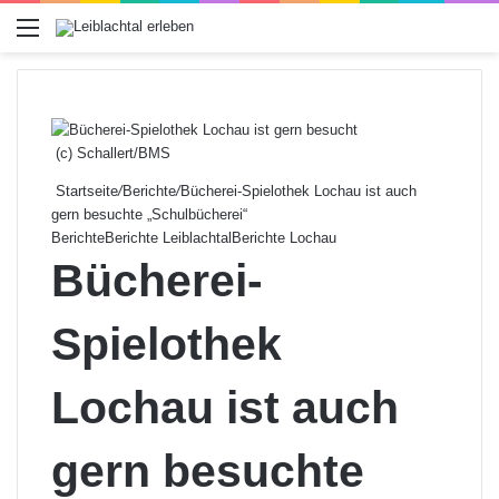
Menü
(c) Schallert/BMS
Startseite
/
Berichte
/
Bücherei-Spielothek Lochau ist auch
gern besuchte „Schulbücherei“
Berichte
Berichte Leiblachtal
Berichte Lochau
Bücherei-
Spielothek
Lochau ist auch
gern besuchte