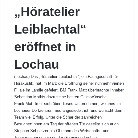
„Höratelier
Leiblachtal“
eröffnet in
Lochau
(Lochau) Das „Höratelier Leiblachtal“, ein Fachgeschäft für
Hörakustik, hat im März die Eröffnung seiner nunmehr vierten
Filiale im Ländle gefeiert. BM Frank Matt überbrachte Inhaber
Sebastian Mathis dazu seine besten Glückwünsche.
Frank Matt freut sich über dieses Unternehmen, welches im
Lochauer Dorfzentrum neu angesiedelt ist, und wünscht dem
Team viel Erfolg. Unter die Schar der zahlreichen
Besucher*innen am Tag der offenen Tür gesellte sich auch
Stephan Schnetzer als Obmann des Wirtschafts- und
Tourismusausschusses der Gemeinde Lochau.