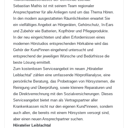
Sebastian Mathis ist mit seinem Team regionaler
Ansprechpartner für alle Anliegen rund um das Thema Hören.
In den modern ausgestatteten Räumlichkeiten erwartet Sie
ein vielfältiges Angebot an Hörgeräten, Gehörschutz, In-Ears
und Zubehör wie Batterien, Kopfhörer und Pflegeprodukte.
In der neu eingerichteten und allen Erfordernissen eines
modernen Hörstudios entsprechenden Hörkabine wird das
Gehör der Kund*innen eingehend untersucht und
entsprechend der jeweiligen Wünsche und Bedürfnisse die
beste Lösung ermittelt.
Zum kostenlosen Serviceangebot im neuen „Höratelier
Leiblachtal“ zählen eine umfassende Hörprofilanalyse, eine
persönliche Beratung, das Probetragen von Hörsystemen, die
Reinigung und Überprüfung, sowie kleinere Reparaturen und
die Direktverrechnung mit den Sozialversicherungen. Dieses
Serviceangebot bietet man als Vertragspartner aller
Krankenkassen nicht nur den eigenen Kund*inneen, sondern
auch allen, die bereits mit einem Hörsystem versorgt sind,
aber einen neuen Ansprechpartner suchen.
Höratelier Leiblachtal