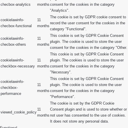
checbox-analytics
months
consent for the cookies in the category
"Analytics".
The cookie is set by GDPR cookie consent to
cookielawinfo-
11
record the user consent for the cookies in the
checbox-functional
months
category "Functional".
This cookie is set by GDPR Cookie Consent
cookielawinfo-
11
plugin. The cookie is used to store the user
checbox-others
months
consent for the cookies in the category "Other.
This cookie is set by GDPR Cookie Consent
cookielawinfo-
11
plugin. The cookies is used to store the user
checkbox-necessary
months
consent for the cookies in the category
"Necessary".
This cookie is set by GDPR Cookie Consent
cookielawinfo-
11
plugin. The cookie is used to store the user
checkbox-
months
consent for the cookies in the category
performance
"Performance".
The cookie is set by the GDPR Cookie
11
Consent plugin and is used to store whether or
viewed_cookie_policy
months
not user has consented to the use of cookies.
It does not store any personal data.
Functional