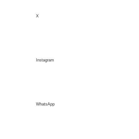
X
Sidebar
Suche nach
Instagram
WhatsApp