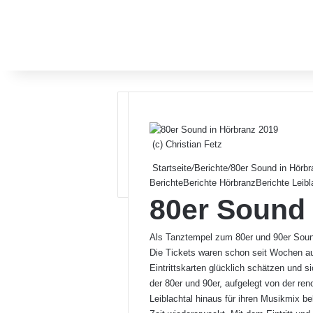
(c) Christian Fetz
Startseite
/
Berichte
/
80er Sound in Hörbr
Berichte
Berichte Hörbranz
Berichte Leibl
80er Sound 
Als Tanztempel zum 80er und 90er Soun
Die Tickets waren schon seit Wochen au
Eintrittskarten glücklich schätzen und
der 80er und 90er, aufgelegt von der re
Leiblachtal hinaus für ihren Musikmix b