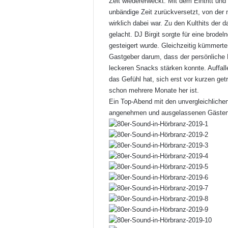
Zeit wiedererweckt. Mit dem Eintritt und
unbändige Zeit zurückversetzt, von der 
wirklich dabei war. Zu den Kulthits de
gelacht. DJ Birgit sorgte für eine brode
gesteigert wurde. Gleichzeitig kümmert
Gastgeber darum, dass der persönliche 
leckeren Snacks stärken konnte. Auffall
das Gefühl hat, sich erst vor kurzen ge
schon mehrere Monate her ist.
Ein Top-Abend mit den unvergleichliche
angenehmen und ausgelassenen Gästen, d