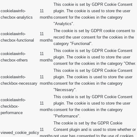
This cookie is set by GDPR Cookie Consent
cookielawinfo-
11
plugin. The cookie is used to store the user
checbox-analytics
months
consent for the cookies in the category
"Analytics".
The cookie is set by GDPR cookie consent to
cookielawinfo-
11
record the user consent for the cookies in the
checbox-functional
months
category "Functional".
This cookie is set by GDPR Cookie Consent
cookielawinfo-
11
plugin. The cookie is used to store the user
checbox-others
months
consent for the cookies in the category "Other.
This cookie is set by GDPR Cookie Consent
cookielawinfo-
11
plugin. The cookies is used to store the user
checkbox-necessary
months
consent for the cookies in the category
"Necessary".
This cookie is set by GDPR Cookie Consent
cookielawinfo-
11
plugin. The cookie is used to store the user
checkbox-
months
consent for the cookies in the category
performance
"Performance".
The cookie is set by the GDPR Cookie
11
Consent plugin and is used to store whether or
viewed_cookie_policy
months
not user has consented to the use of cookies.