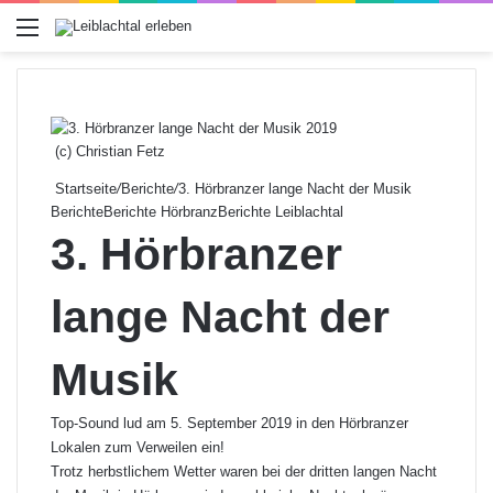
Menü
(c) Christian Fetz
Startseite
/
Berichte
/
3. Hörbranzer lange Nacht der Musik
Berichte
Berichte Hörbranz
Berichte Leiblachtal
3. Hörbranzer
lange Nacht der
Musik
Top-Sound lud am 5. September 2019 in den Hörbranzer
Lokalen zum Verweilen ein!
Trotz herbstlichem Wetter waren bei der dritten langen Nacht