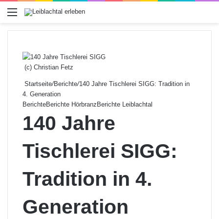
Menü
(c) Christian Fetz
Startseite
/
Berichte
/
140 Jahre Tischlerei SIGG: Tradition in
4. Generation
Berichte
Berichte Hörbranz
Berichte Leiblachtal
140 Jahre
Tischlerei SIGG:
Tradition in 4.
Generation