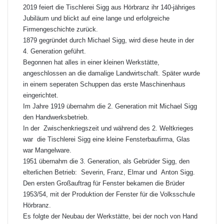
2019 feiert die Tischlerei Sigg aus Hörbranz ihr 140-jähriges
Jubiläum und blickt auf eine lange und erfolgreiche
Firmengeschichte zurück.
1879 gegründet durch Michael Sigg, wird diese heute in der
4. Generation geführt.
Begonnen hat alles in einer kleinen Werkstätte,
angeschlossen an die damalige Landwirtschaft. Später wurde
in einem seperaten Schuppen das erste Maschinenhaus
eingerichtet.
Im Jahre 1919 übernahm die 2. Generation mit Michael Sigg
den Handwerksbetrieb.
In der Zwischenkriegszeit und während des 2. Weltkrieges
war die Tischlerei Sigg eine kleine Fensterbaufirma, Glas
war Mangelware.
1951 übernahm die 3. Generation, als Gebrüder Sigg, den
elterlichen Betrieb: Severin, Franz, Elmar und Anton Sigg.
Den ersten Großauftrag für Fenster bekamen die Brüder
1953/54, mit der Produktion der Fenster für die Volksschule
Hörbranz.
Es folgte der Neubau der Werkstätte, bei der noch von Hand