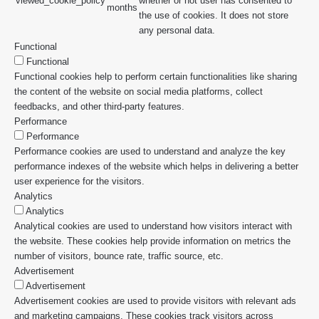
viewed_cookie_policy
whether or not user has consented to
months
the use of cookies. It does not store
any personal data.
Functional
Functional
Functional cookies help to perform certain functionalities like sharing
the content of the website on social media platforms, collect
feedbacks, and other third-party features.
Performance
Performance
Performance cookies are used to understand and analyze the key
performance indexes of the website which helps in delivering a better
user experience for the visitors.
Analytics
Analytics
Analytical cookies are used to understand how visitors interact with
the website. These cookies help provide information on metrics the
number of visitors, bounce rate, traffic source, etc.
Advertisement
Advertisement
Advertisement cookies are used to provide visitors with relevant ads
and marketing campaigns. These cookies track visitors across