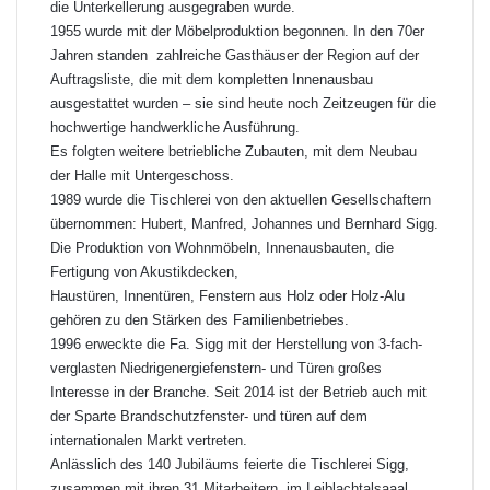
die Unterkellerung ausgegraben wurde.
1955 wurde mit der Möbelproduktion begonnen. In den 70er
Jahren standen zahlreiche Gasthäuser der Region auf der
Auftragsliste, die mit dem kompletten Innenausbau
ausgestattet wurden – sie sind heute noch Zeitzeugen für die
hochwertige handwerkliche Ausführung.
Es folgten weitere betriebliche Zubauten, mit dem Neubau
der Halle mit Untergeschoss.
1989 wurde die Tischlerei von den aktuellen Gesellschaftern
übernommen: Hubert, Manfred, Johannes und Bernhard Sigg.
Die Produktion von Wohnmöbeln, Innenausbauten, die
Fertigung von Akustikdecken,
Haustüren, Innentüren, Fenstern aus Holz oder Holz-Alu
gehören zu den Stärken des Familienbetriebes.
1996 erweckte die Fa. Sigg mit der Herstellung von 3-fach-
verglasten Niedrigenergiefenstern- und Türen großes
Interesse in der Branche. Seit 2014 ist der Betrieb auch mit
der Sparte Brandschutzfenster- und türen auf dem
internationalen Markt vertreten.
Anlässlich des 140 Jubiläums feierte die Tischlerei Sigg,
zusammen mit ihren 31 Mitarbeitern, im Leiblachtalsaaal