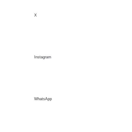
X
Sidebar
Suche nach
Instagram
WhatsApp