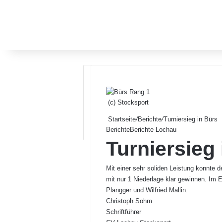
(c) Stocksport
Startseite
/
Berichte
/
Turniersieg in Bürs
Berichte
Berichte Lochau
Turniersieg
Mit einer sehr soliden Leistung konnte d
mit nur 1 Niederlage klar gewinnen. Im 
Plangger und Wilfried Mallin.
Christoph Sohm
Schriftführer