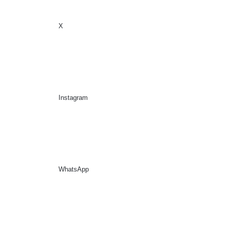
X
Sidebar
Suche nach
Instagram
WhatsApp