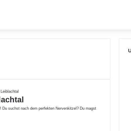
U
achtal
s! Du suchst nach dem perfekten Nervenkitzel? Du magst