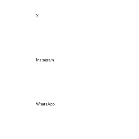
X
Sidebar
Suche nach
Instagram
WhatsApp