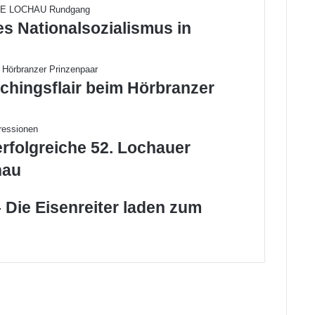
Hörbranz“
es Nationalsozialismus in
chingsflair beim Hörbranzer
erfolgreiche 52. Lochauer
hau
 Die Eisenreiter laden zum