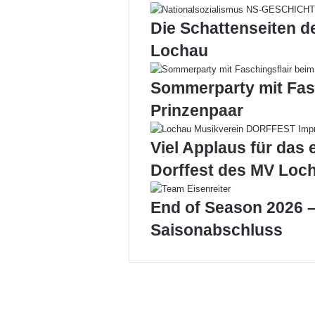
Die Schattenseiten d
Lochau
Sommerparty mit Fas
Prinzenpaar
Viel Applaus für das 
Dorffest des MV Loc
End of Season 2026 –
Saisonabschluss