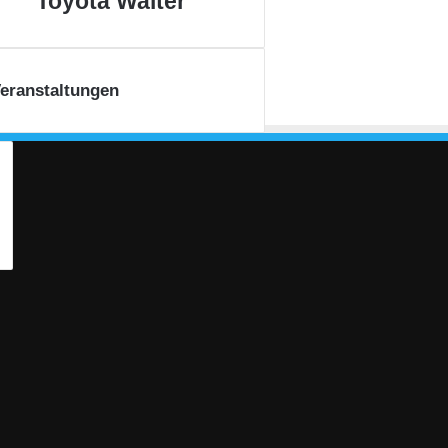
Toyota Walter
Walter
eranstaltungen