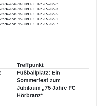
Treffpunkt
Treffpunkt
Fußballplatz:
2
Fußballplatz: Ein
Ein
Sommerfest
Sommerfest zum
zum
Jubiläum „75 Jahre FC
Jubiläum
„75
Hörbranz“
Jahre
FC