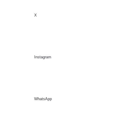
X
Sidebar
Suche nach
Instagram
WhatsApp