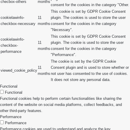
checbox-others
months
consent for the cookies in the category "Other.
This cookie is set by GDPR Cookie Consent
cookielawinfo-
11
plugin. The cookies is used to store the user
checkbox-necessary
months
consent for the cookies in the category
"Necessary".
This cookie is set by GDPR Cookie Consent
cookielawinfo-
11
plugin. The cookie is used to store the user
checkbox-
months
consent for the cookies in the category
performance
"Performance".
The cookie is set by the GDPR Cookie
11
Consent plugin and is used to store whether or
viewed_cookie_policy
months
not user has consented to the use of cookies.
It does not store any personal data.
Functional
Functional
Functional cookies help to perform certain functionalities like sharing the
content of the website on social media platforms, collect feedbacks, and
other third-party features.
Performance
Performance
Performance cookies are used to understand and analyze the key