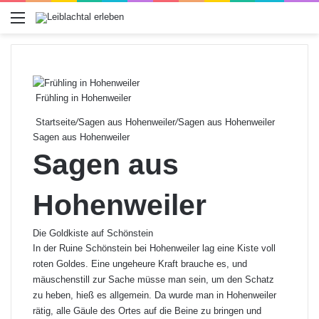
Menü
Frühling in Hohenweiler
Startseite
/
Sagen aus Hohenweiler
/
Sagen aus Hohenweiler
Sagen aus Hohenweiler
Sagen aus
Hohenweiler
Die Goldkiste auf Schönstein
In der Ruine Schönstein bei
Hohenweiler
lag eine Kiste voll
roten Goldes. Eine ungeheure Kraft brauche es, und
mäuschenstill zur Sache müsse man sein, um den Schatz
zu heben, hieß es allgemein. Da wurde man in Hohenweiler
rätig, alle Gäule des Ortes auf die Beine zu bringen und