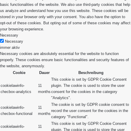
basic functionalities of the website. We also use third-party cookies that help
us analyze and understand how you use this website. These cookies will be
stored in your browser only with your consent. You also have the option to
opt-out of these cookies. But opting out of some of these cookies may affect
your browsing experience.
Necessary
Necessary
immer aktiv
Necessary cookies are absolutely essential for the website to function
properly. These cookies ensure basic functionalities and security features of
the website, anonymously.
Cookie
Dauer
Beschreibung
This cookie is set by GDPR Cookie Consent
cookielawinfo-
11
plugin. The cookie is used to store the user
checbox-analytics
months
consent for the cookies in the category
"Analytics".
The cookie is set by GDPR cookie consent to
cookielawinfo-
11
record the user consent for the cookies in the
checbox-functional
months
category "Functional".
This cookie is set by GDPR Cookie Consent
cookielawinfo-
11
plugin. The cookie is used to store the user