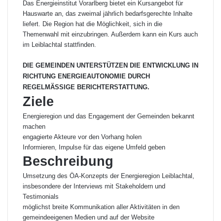
Das Energieinstitut Vorarlberg bietet ein Kursangebot für
Hauswarte an, das zweimal jährlich bedarfsgerechte Inhalte
liefert. Die Region hat die Möglichkeit, sich in die
Themenwahl mit einzubringen. Außerdem kann ein Kurs auch
im Leiblachtal stattfinden.
DIE GEMEINDEN UNTERSTÜTZEN DIE ENTWICKLUNG IN
RICHTUNG ENERGIEAUTONOMIE DURCH
REGELMÄSSIGE BERICHTERSTATTUNG.
Ziele
Energieregion und das Engagement der Gemeinden bekannt
machen
engagierte Akteure vor den Vorhang holen
Informieren, Impulse für das eigene Umfeld geben
Beschreibung
Umsetzung des ÖA-Konzepts der Energieregion Leiblachtal,
insbesondere der Interviews mit Stakeholdern und
Testimonials
möglichst breite Kommunikation aller Aktivitäten in den
gemeindeeigenen Medien und auf der Website