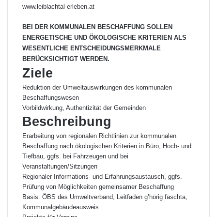
www.leiblachtal-erleben.at
BEI DER KOMMUNALEN BESCHAFFUNG SOLLEN
ENERGETISCHE UND ÖKOLOGISCHE KRITERIEN ALS
WESENTLICHE ENTSCHEIDUNGSMERKMALE
BERÜCKSICHTIGT WERDEN.
Ziele
Reduktion der Umweltauswirkungen des kommunalen
Beschaffungswesen
Vorbildwirkung, Authentizität der Gemeinden
Beschreibung
Erarbeitung von regionalen Richtlinien zur kommunalen
Beschaffung nach ökologischen Kriterien in Büro, Hoch- und
Tiefbau, ggfs. bei Fahrzeugen und bei
Veranstaltungen/Sitzungen
Regionaler Informations- und Erfahrungsaustausch, ggfs.
Prüfung von Möglichkeiten gemeinsamer Beschaffung
Basis: ÖBS des Umweltverband, Leitfaden g’hörig fäschta,
Kommunalgebäudeausweis