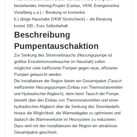
bestehendes Interreg-Projekt (Caritas, VKW, Energieinstitut
Vorarlberg u.a.) – Beratung ist kostenlos
b.) übrige Haushalte (VKW Stromcheck) – die Beratung
kostet 100,- Euro Selbstbehalt
Beschreibung
Pumpentauschaktion
Zur Senkung des Stromverbrauchs (Heizungspumpe ist
größter Einzelstromverbraucher im Haushalt) sollen
möglichst viele ineffiziente Pumpen gegen neue, effiziente
Pumpen getauscht werden.
Die Installateure der Region bieten ein Gesamtpaket (Tausch
ineffizienter Heizungspumpen,Einbau von Thermostatventilen
und Hydraulischer Abgleich), denn beim Tausch der Pumpe
besteht über den Einbau von Thermostatventilen und einen
hydraulischen Abgleich über die Senkung des Strombedarfs
hinaus die Möglichkeit, die Wärmeabgabe zu optimieren und
dadurch die Wärmeverluste im Heizsystem zu reduzieren.
Dazu wird mit den Installateuren der Region ein attraktives
Gesamtpakte geschnürt.