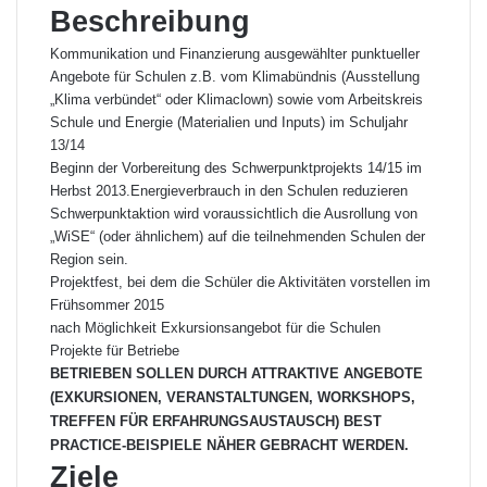
Beschreibung
Kommunikation und Finanzierung ausgewählter punktueller
Angebote für Schulen z.B. vom Klimabündnis (Ausstellung
„Klima verbündet“ oder Klimaclown) sowie vom Arbeitskreis
Schule und Energie (Materialien und Inputs) im Schuljahr
13/14
Beginn der Vorbereitung des Schwerpunktprojekts 14/15 im
Herbst 2013.Energieverbrauch in den Schulen reduzieren
Schwerpunktaktion wird voraussichtlich die Ausrollung von
„WiSE“ (oder ähnlichem) auf die teilnehmenden Schulen der
Region sein.
Projektfest, bei dem die Schüler die Aktivitäten vorstellen im
Frühsommer 2015
nach Möglichkeit Exkursionsangebot für die Schulen
Projekte für Betriebe
BETRIEBEN SOLLEN DURCH ATTRAKTIVE ANGEBOTE
(EXKURSIONEN, VERANSTALTUNGEN, WORKSHOPS,
TREFFEN FÜR ERFAHRUNGSAUSTAUSCH) BEST
PRACTICE-BEISPIELE NÄHER GEBRACHT WERDEN.
Ziele