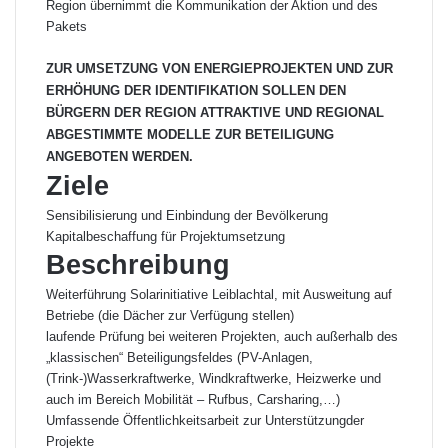
Region übernimmt die Kommunikation der Aktion und des
Pakets
ZUR UMSETZUNG VON ENERGIEPROJEKTEN UND ZUR
ERHÖHUNG DER IDENTIFIKATION SOLLEN DEN
BÜRGERN DER REGION ATTRAKTIVE UND REGIONAL
ABGESTIMMTE MODELLE ZUR BETEILIGUNG
ANGEBOTEN WERDEN.
Ziele
Sensibilisierung und Einbindung der Bevölkerung
Kapitalbeschaffung für Projektumsetzung
Beschreibung
Weiterführung Solarinitiative Leiblachtal, mit Ausweitung auf
Betriebe (die Dächer zur Verfügung stellen)
laufende Prüfung bei weiteren Projekten, auch außerhalb des
„klassischen“ Beteiligungsfeldes (PV-Anlagen,
(Trink-)Wasserkraftwerke, Windkraftwerke, Heizwerke und
auch im Bereich Mobilität – Rufbus, Carsharing,…)
Umfassende Öffentlichkeitsarbeit zur Unterstützungder
Projekte