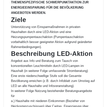
THEMENSPEZIFISCHE SCHWERPUNKTAKTION ZUR
ENERGIEEINSPARUNG FÜR DIE BEVÖLKERUNG
ANGEBOTEN WERDEN.
Ziele
Unterstützung von Einsparmaßnahmen in privaten
Haushalten durch eine LED-Aktion und eine
Heizungspumpentauschaktion (Pumpentauschaktion
vorbehaltlich besser geeigneter Aktion aufgrund geänderter
Rahmenbedingungen).
Beschreibung LED-Aktion
Angebot aus Info und Beratung zum Tausch von
konventionellen Leuchtmitteln durch LED-Lampen im
Haushalt (in weiterer Folge umfassende Stromberatung)
Eine erste niederschwellige Stufe soll die Gesamte
Bevölkerung erreichen (z.B. durch Infoblatt zum Umstieg auf
LED an alle Haushalte und Infoveranstaltung).
In weiterer Folge Nutzung bestehender Beratungsangebote
für
a.) Haushalte mit niederen Einkommen (Bezieher von
Heizkostenzuschüssen) über Caritas, Finanzierung über