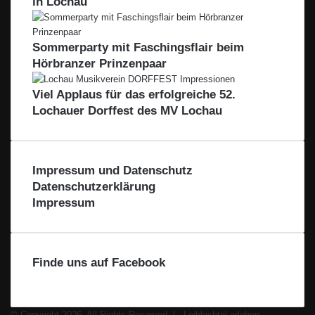
in Lochau
Sommerparty mit Faschingsflair beim
Hörbranzer Prinzenpaar
Viel Applaus für das erfolgreiche 52.
Lochauer Dorffest des MV Lochau
Impressum und Datenschutz
Datenschutzerklärung
Impressum
Finde uns auf Facebook
© Copyright 2026, All Rights Reserved |
Leiblachtal erleben