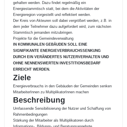
gehalten werden. Dazu findet regelmäßig ein
Energiestammtisch statt, bei dem die Aktivitäten der
Energieregion vorgestellt und reflektiert werden.
Der Kreis von Akteuren soll dabei vergrößert werden, z.B. in
dem jeder Teilnehmer dazu aufgefordert wird, zum nächsten
Stammtisch jemanden mitzubringen.
Projekte für die Gemeindeverwaltung
IN KOMMUNALEN GEBÄUDEN SOLL EINE
SIGNIFIKANTE ENERGIEVERBRAUCHSSENKUNG
DURCH EIN VERÄNDERTES NUTZERVERHALTEN UND
OHNE NENNENSWERTEN INVESTITIONSBEDARF
ERREICHT WERDEN.
Ziele
Energieverbrauchs in den Gebäuden der Gemeinden senken
MitarbeiterInnen zu MultiplikatorInnen machen
Beschreibung
Umfassende Sensibilisierung der Nutzer und Schaffung von
Rahmenbedingungen
Stärkung der Mitarbeiter als Multiplikatoren durch
Informations-, Bildungs- und Beratungsangebote