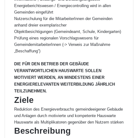
Energieberichtswesen / Energiecontrolling wird in allen
Gemeinden eingeführt
Nutzerschulung für die MitarbeiterInnen der Gemeinden
anhand dreier exemplarischer
Objektbesichtigungen (Gemeindeamt, Schule, Kindergarten)
Prüfung eines regionalen Vorschlagswesens für
GemeindemitarbeiterInnen (-> Verweis zur Maßnahme
„Beschaffung“)
DIE FÜR DEN BETRIEB DER GEBÄUDE
VERANTWORTLICHEN HAUSWARTE SOLLEN
MOTIVIERT WERDEN, AN MINDESTENS EINER
ENERGIERELEVANTEN WEITERBILDUNG JÄHRLICH
TEILZUNEHMEN.
Ziele
Reduktion des Energieverbrauchs gemeindeeigener Gebäude
und Anlagen durch motivierte und kompetente Hauswarte
Hauswarte als Multiplikatoren gegenüber den Nutzern stärken
Beschreibung