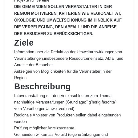
Projekte für Vereine
DIE GEMEINDEN SOLLEN VERANSTALTER IN DER
REGION MOTIVIEREN, KRITERIEN WIE REGIONALITÄT,
ÖKOLOGIE UND UMWELTSCHONUNG IM HINBLICK AUF
DIE VERPFLEGUNG, DEN ABFALL UND DIE ANREISE
DER BESUCHER ZU BERÜCKSICHTIGEN.
Ziele
Information über die Reduktion der Umweltauswirkungen von
Veranstaltungen,insbesondere Ressourceneinsatz, Abfall und
Anreise der Besucher
Aufzeigen von Möglichkeiten für die Veranstalter in der
Region
Beschreibung
Infoveranstaltung mit den Vereinsobleuten zum Thema
nachhaltige Veranstaltungen (Grundlage:“ g’hörig fäschta“
vom Vorarlberger Umweltverband)
Regionale Anbieter von Produkten sollen dabei eingebunden
werden
Prüfung möglicher Anreizsysteme
Gemeinden wirken als Vorbild (eigene Sitzungen und