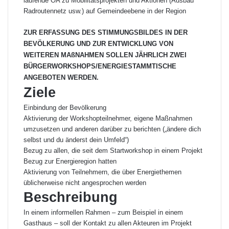
laufende ÖA zu Mobilitätsprojekten und Aktionen (Ausbau
Radroutennetz usw.) auf Gemeindeebene in der Region
ZUR ERFASSUNG DES STIMMUNGSBILDES IN DER
BEVÖLKERUNG UND ZUR ENTWICKLUNG VON
WEITEREN MAßNAHMEN SOLLEN JÄHRLICH ZWEI
BÜRGERWORKSHOPS/ENERGIESTAMMTISCHE
ANGEBOTEN WERDEN.
Ziele
Einbindung der Bevölkerung
Aktivierung der Workshopteilnehmer, eigene Maßnahmen
umzusetzen und anderen darüber zu berichten („ändere dich
selbst und du änderst dein Umfeld“)
Bezug zu allen, die seit dem Startworkshop in einem Projekt
Bezug zur Energieregion hatten
Aktivierung von Teilnehmern, die über Energiethemen
üblicherweise nicht angesprochen werden
Beschreibung
In einem informellen Rahmen – zum Beispiel in einem
Gasthaus – soll der Kontakt zu allen Akteuren im Projekt