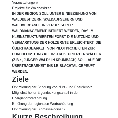
Veranstaltungen)
Projekte für Waldbesitzer
IN DER REGION SOLL UNTER EINBEZIEHUNG VON
WALDBESITZERN, WALDAUFSEHERN UND
WALDVERBAND EIN VERBESSERTES
WALDMANAGEMENT INITIIERT WERDEN, DAS IM
KLEINSTRUKTURIERTEN FORST DIE NUTZUNG UND
VERMARKTUNG DER HOLZERNTE ERLEICHTERT. DIE
ÜBERTRAGBARKEIT VON PILOTPROJEKTEN ZUR
DURCHFORSTUNG KLEINSTRUKTURIERTER WÄLDER
(Z.B.: „JUNGER WALD“ IN KRUMBACH) SOLL AUF DIE
ÜBERTRAGBARKEIT INS LEIBLACHTAL GEPRÜFT
WERDEN.
Ziele
Optimierung der Bringung von Nutz- und Energieholz
Möglichst hoher Eigendeckungsanteil in der
Energieholzversorgung
Erhöhung der regionalen Wertschöpfung
Optimierung der Biomasselogiostik
Kurze Beschreibung