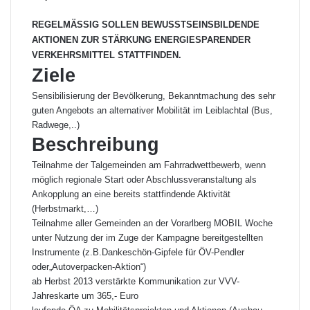
REGELMÄSSIG SOLLEN BEWUSSTSEINSBILDENDE
AKTIONEN ZUR STÄRKUNG ENERGIESPARENDER
VERKEHRSMITTEL STATTFINDEN.
Ziele
Sensibilisierung der Bevölkerung, Bekanntmachung des sehr
guten Angebots an alternativer Mobilität im Leiblachtal (Bus,
Radwege,..)
Beschreibung
Teilnahme der Talgemeinden am Fahrradwettbewerb, wenn
möglich regionale Start oder Abschlussveranstaltung als
Ankopplung an eine bereits stattfindende Aktivität
(Herbstmarkt,…)
Teilnahme aller Gemeinden an der Vorarlberg MOBIL Woche
unter Nutzung der im Zuge der Kampagne bereitgestellten
Instrumente (z.B.Dankeschön-Gipfele für ÖV-Pendler
oder„Autoverpacken-Aktion“)
ab Herbst 2013 verstärkte Kommunikation zur VVV-
Jahreskarte um 365,- Euro