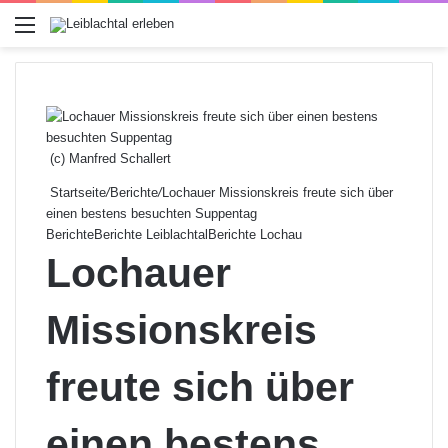
Menü
(c) Manfred Schallert
Startseite
/
Berichte
/
Lochauer Missionskreis freute sich über
einen bestens besuchten Suppentag
Berichte
Berichte Leiblachtal
Berichte Lochau
Lochauer
Missionskreis
freute sich über
einen bestens