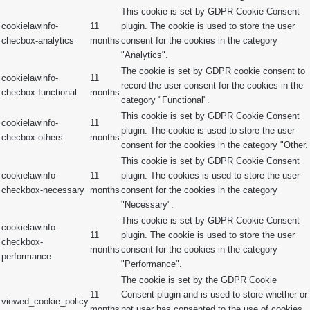
This cookie is set by GDPR Cookie Consent
cookielawinfo-
11
plugin. The cookie is used to store the user
checbox-analytics
months
consent for the cookies in the category
"Analytics".
The cookie is set by GDPR cookie consent to
cookielawinfo-
11
record the user consent for the cookies in the
checbox-functional
months
category "Functional".
This cookie is set by GDPR Cookie Consent
cookielawinfo-
11
plugin. The cookie is used to store the user
checbox-others
months
consent for the cookies in the category "Other.
This cookie is set by GDPR Cookie Consent
cookielawinfo-
11
plugin. The cookies is used to store the user
checkbox-necessary
months
consent for the cookies in the category
"Necessary".
This cookie is set by GDPR Cookie Consent
cookielawinfo-
11
plugin. The cookie is used to store the user
checkbox-
months
consent for the cookies in the category
performance
"Performance".
The cookie is set by the GDPR Cookie
11
Consent plugin and is used to store whether or
viewed_cookie_policy
months
not user has consented to the use of cookies.