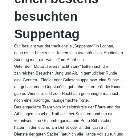
besuchten
Suppentag
Gut besucht war der traditionelle „Suppentag“ in Lochau,
denn es ist bereits seit Jahren selbstverständlich: An diesem
Sonntag isst „die Familie“ im Pfarrheim.
Unter dem Motto „Teilen macht stark“ ließen sich die
zahlreichen Besucher, Jung und Alt, in gemütlicher Runde
eine Gersten-, Flädle- oder Gulaschsuppe bzw. eine Suppe
mit gebackenem Grießknödel gut schmecken. Für die Kinder
gab es Wienerle, und zum Nachtisch genehmigte man sich
noch eine prächtige, hausgemachte Torte.
Das engagierte Team vom Missionskreis der Pfarre und der
Arbeitsgemeinschaft Katholischer Soldaten rund um die
verantwortliche Gesamtorganisatorin Petra Rührnschopf
hatten in der Küche, am Buffet oder an der Kassa „im
Dienste der guten Sache“ natürlich alle Hände voll zu tun und