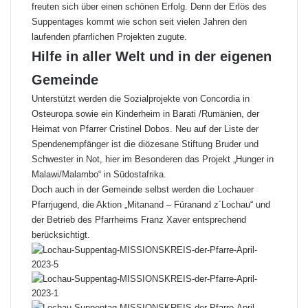
freuten sich über einen schönen Erfolg. Denn der Erlös des
Suppentages kommt wie schon seit vielen Jahren den
laufenden pfarrlichen Projekten zugute.
Hilfe in aller Welt und in der eigenen
Gemeinde
Unterstützt werden die Sozialprojekte von Concordia in
Osteuropa sowie ein Kinderheim in Barati /Rumänien, der
Heimat von Pfarrer Cristinel Dobos. Neu auf der Liste der
Spendenempfänger ist die diözesane Stiftung Bruder und
Schwester in Not, hier im Besonderen das Projekt „Hunger in
Malawi/Malambo“ in Südostafrika.
Doch auch in der Gemeinde selbst werden die Lochauer
Pfarrjugend, die Aktion „Mitanand – Füranand z´Lochau“ und
der Betrieb des Pfarrheims Franz Xaver entsprechend
berücksichtigt.